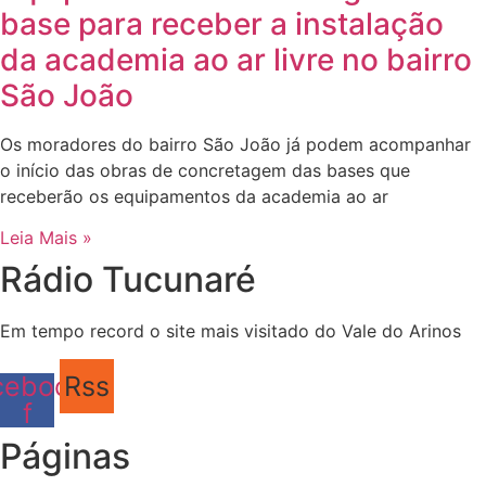
base para receber a instalação
da academia ao ar livre no bairro
São João
Os moradores do bairro São João já podem acompanhar
o início das obras de concretagem das bases que
receberão os equipamentos da academia ao ar
Leia Mais »
Rádio Tucunaré
Em tempo record o site mais visitado do Vale do Arinos
cebook-
Rss
f
Páginas