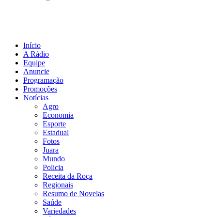
Início
A Rádio
Equipe
Anuncie
Programação
Promoções
Notícias
Agro
Economia
Esporte
Estadual
Fotos
Juara
Mundo
Policia
Receita da Roça
Regionais
Resumo de Novelas
Saúde
Variedades