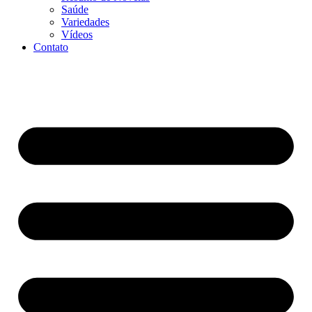
Saúde
Variedades
Vídeos
Contato