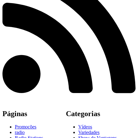
Páginas
Categorias
Promoções
Vídeos
radio
Variedades
Radio Stations
Show de Vantagens