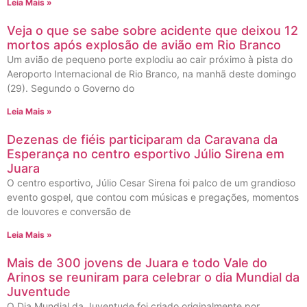
Leia Mais »
Veja o que se sabe sobre acidente que deixou 12
mortos após explosão de avião em Rio Branco
Um avião de pequeno porte explodiu ao cair próximo à pista do
Aeroporto Internacional de Rio Branco, na manhã deste domingo
(29). Segundo o Governo do
Leia Mais »
Dezenas de fiéis participaram da Caravana da
Esperança no centro esportivo Júlio Sirena em
Juara
O centro esportivo, Júlio Cesar Sirena foi palco de um grandioso
evento gospel, que contou com músicas e pregações, momentos
de louvores e conversão de
Leia Mais »
Mais de 300 jovens de Juara e todo Vale do
Arinos se reuniram para celebrar o dia Mundial da
Juventude
O Dia Mundial da Juventude foi criado originalmente por