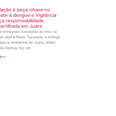
lação é peça-chave no
te à dengue e Vigilância
ça responsabilidade
artilhada em Juara
e entrevista concedida ao vivo no
de abril à Rádio Tucunaré, a bióloga
lância Ambiental de Juara, Arlete
ão Ramos, fez um
is »