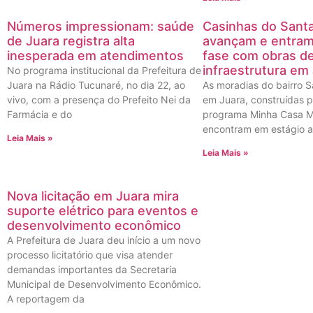
Números impressionam: saúde
Casinhas do Santa
de Juara registra alta
avançam e entra
inesperada em atendimentos
fase com obras d
infraestrutura em
No programa institucional da Prefeitura de
Juara na Rádio Tucunaré, no dia 22, ao
As moradias do bairro Sa
vivo, com a presença do Prefeito Nei da
em Juara, construídas 
Farmácia e do
programa Minha Casa Mi
encontram em estágio 
Leia Mais »
Leia Mais »
Nova licitação em Juara mira
suporte elétrico para eventos e
desenvolvimento econômico
A Prefeitura de Juara deu início a um novo
processo licitatório que visa atender
demandas importantes da Secretaria
Municipal de Desenvolvimento Econômico.
A reportagem da