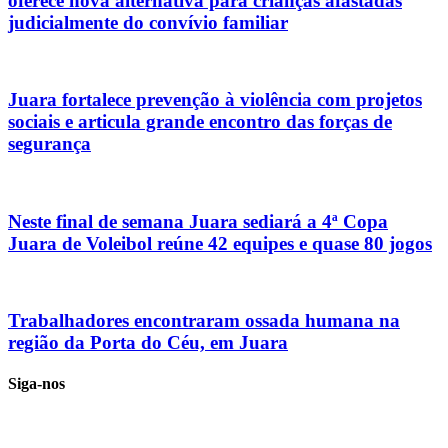
oferece nova alternativa para crianças afastadas
judicialmente do convívio familiar
Juara fortalece prevenção à violência com projetos
sociais e articula grande encontro das forças de
segurança
Neste final de semana Juara sediará a 4ª Copa
Juara de Voleibol reúne 42 equipes e quase 80 jogos
Trabalhadores encontraram ossada humana na
região da Porta do Céu, em Juara
Siga-nos