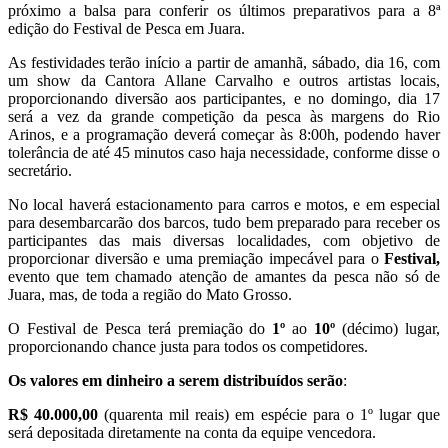
próximo a balsa para conferir os últimos preparativos para a 8ª
edição do Festival de Pesca em Juara.
As festividades terão início a partir de amanhã, sábado, dia 16, com
um show da Cantora Allane Carvalho e outros artistas locais,
proporcionando diversão aos participantes, e no domingo, dia 17
será a vez da grande competição da pesca às margens do Rio
Arinos, e a programação deverá começar às 8:00h, podendo haver
tolerância de até 45 minutos caso haja necessidade, conforme disse o
secretário.
No local haverá estacionamento para carros e motos, e em especial
para desembarcarão dos barcos, tudo bem preparado para receber os
participantes das mais diversas localidades, com objetivo de
proporcionar diversão e uma premiação impecável para o
Festival,
evento que tem chamado atenção de amantes da pesca não só de
Juara, mas, de toda a região do Mato Grosso.
O Festival de Pesca terá premiação do
1º
ao
10º
(décimo) lugar,
proporcionando chance justa para todos os competidores.
Os valores em dinheiro a serem distribuídos serão
:
R$ 40.000,00
(quarenta mil reais) em espécie para o 1º lugar que
será depositada diretamente na conta da equipe vencedora.