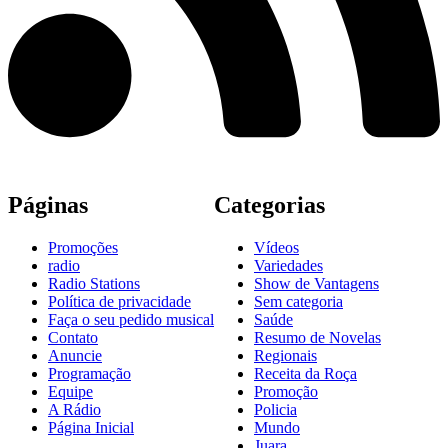
Páginas
Categorias
Promoções
Vídeos
radio
Variedades
Radio Stations
Show de Vantagens
Política de privacidade
Sem categoria
Faça o seu pedido musical
Saúde
Contato
Resumo de Novelas
Anuncie
Regionais
Programação
Receita da Roça
Equipe
Promoção
A Rádio
Policia
Página Inicial
Mundo
Juara