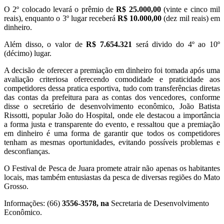
O 2º colocado levará o prêmio de
R$ 25.000,00
(vinte e cinco mil
reais), enquanto o 3º lugar receberá
R$ 10.000,00
(dez mil reais) em
dinheiro.
Além disso, o valor de
R$ 7.654.321
será divido do 4º ao 10º
(décimo) lugar.
A decisão de oferecer a premiação em dinheiro foi tomada após uma
avaliação criteriosa oferecendo comodidade e praticidade aos
competidores dessa pratica esportiva, tudo com transferências diretas
das contas da prefeitura para as contas dos vencedores, conforme
disse o secretário de desenvolvimento econômico, João Batista
Rissotti, popular João do Hospital, onde ele destacou a importância
a forma justa e transparente do evento, e ressaltou que a premiação
em dinheiro é uma forma de garantir que todos os competidores
tenham as mesmas oportunidades, evitando possíveis problemas e
desconfianças.
O Festival de Pesca de Juara promete atrair não apenas os habitantes
locais, mas também entusiastas da pesca de diversas regiões do Mato
Grosso.
Informações: (66)
3556-3578, na
Secretaria de Desenvolvimento
Econômico.