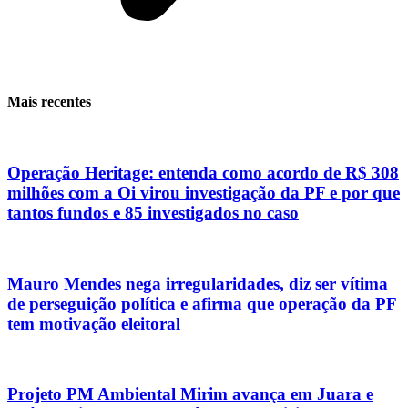
Mais recentes
Operação Heritage: entenda como acordo de R$ 308
milhões com a Oi virou investigação da PF e por que
tantos fundos e 85 investigados no caso
Mauro Mendes nega irregularidades, diz ser vítima
de perseguição política e afirma que operação da PF
tem motivação eleitoral
Projeto PM Ambiental Mirim avança em Juara e