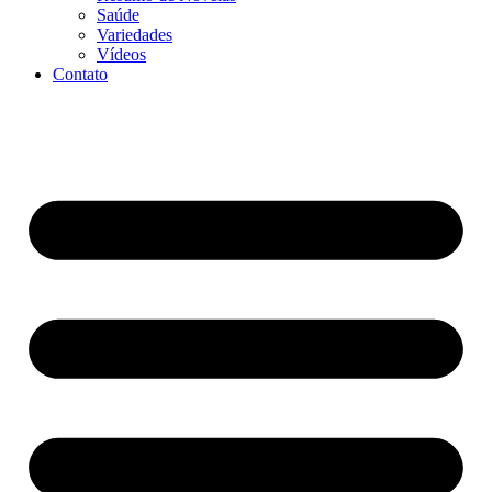
Saúde
Variedades
Vídeos
Contato