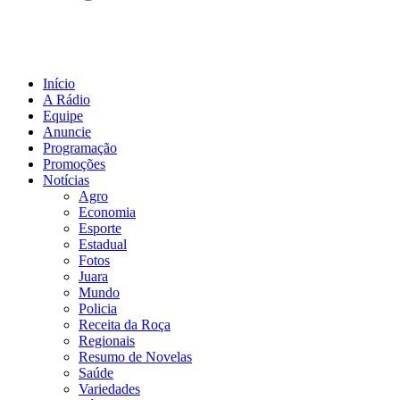
Início
A Rádio
Equipe
Anuncie
Programação
Promoções
Notícias
Agro
Economia
Esporte
Estadual
Fotos
Juara
Mundo
Policia
Receita da Roça
Regionais
Resumo de Novelas
Saúde
Variedades