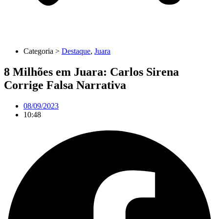
Categoria >
Destaque
,
Juara
8 Milhões em Juara: Carlos Sirena
Corrige Falsa Narrativa
08/09/2023
10:48