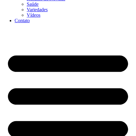
Saúde
Variedades
Vídeos
Contato