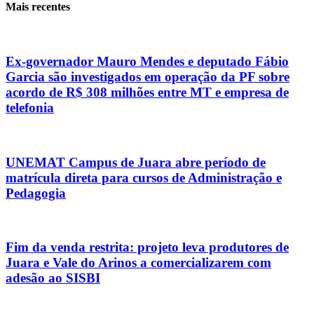
Mais recentes
Ex-governador Mauro Mendes e deputado Fábio
Garcia são investigados em operação da PF sobre
acordo de R$ 308 milhões entre MT e empresa de
telefonia
UNEMAT Campus de Juara abre período de
matrícula direta para cursos de Administração e
Pedagogia
Fim da venda restrita: projeto leva produtores de
Juara e Vale do Arinos a comercializarem com
adesão ao SISBI