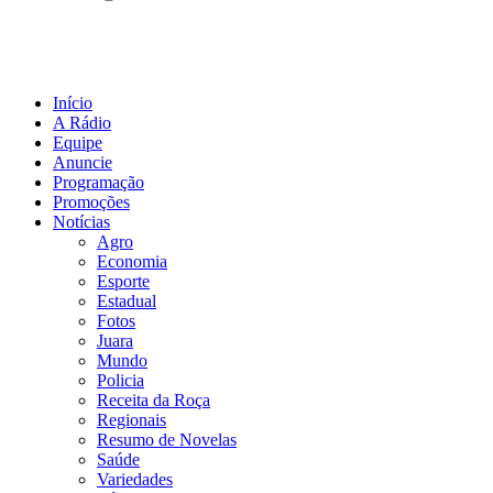
Início
A Rádio
Equipe
Anuncie
Programação
Promoções
Notícias
Agro
Economia
Esporte
Estadual
Fotos
Juara
Mundo
Policia
Receita da Roça
Regionais
Resumo de Novelas
Saúde
Variedades