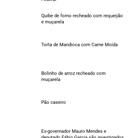
Quibe de forno recheado com requeijão
e muçarela
Torta de Mandioca com Carne Moída
Bolinho de arroz recheado com
muçarela
Pão caseiro
Ex-governador Mauro Mendes e
deputado Fábio Garcia são investigados