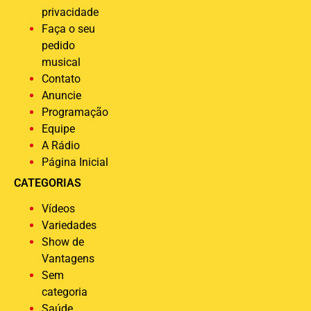
privacidade
Faça o seu
pedido
musical
Contato
Anuncie
Programação
Equipe
A Rádio
Página Inicial
CATEGORIAS
Vídeos
Variedades
Show de
Vantagens
Sem
categoria
Saúde