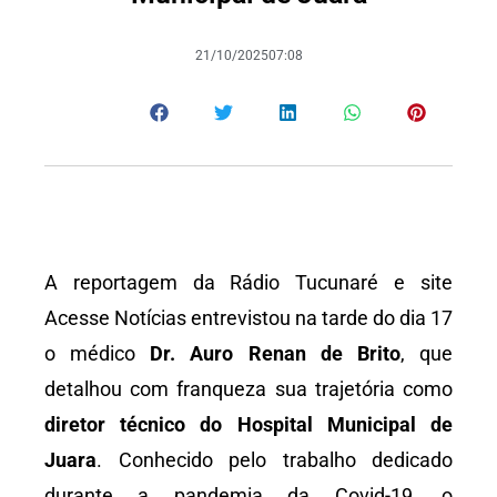
21/10/2025
07:08
A reportagem da Rádio Tucunaré e site
Acesse Notícias entrevistou na tarde do dia 17
o médico
Dr. Auro Renan de Brito
, que
detalhou com franqueza sua trajetória como
diretor técnico do Hospital Municipal de
Juara
. Conhecido pelo trabalho dedicado
durante a pandemia da Covid-19, o