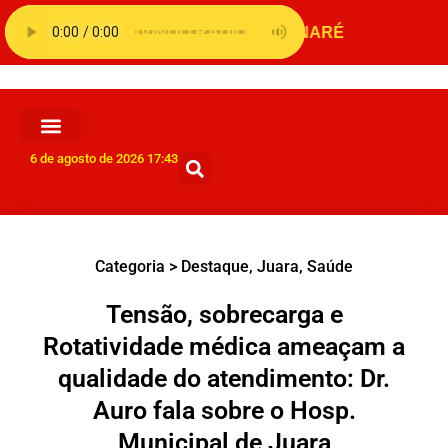
6 de agosto de 2026 17:43
Categoria >
Destaque
,
Juara
,
Saúde
Tensão, sobrecarga e
Rotatividade médica ameaçam a
qualidade do atendimento: Dr.
Auro fala sobre o Hosp.
Municipal de Juara