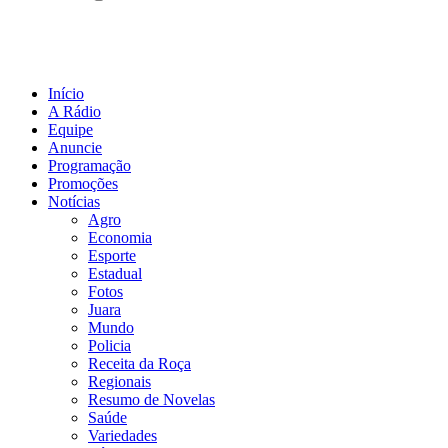
Início
A Rádio
Equipe
Anuncie
Programação
Promoções
Notícias
Agro
Economia
Esporte
Estadual
Fotos
Juara
Mundo
Policia
Receita da Roça
Regionais
Resumo de Novelas
Saúde
Variedades