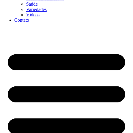
Saúde
Variedades
Vídeos
Contato