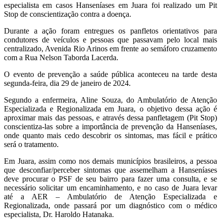
especialista em casos Hanseníases em Juara foi realizado um Pit
Stop de conscientização contra a doença.
Durante a ação foram entregues os panfletos orientativos para
condutores de veículos e pessoas que passavam pelo local mais
centralizado, Avenida Rio Arinos em frente ao semáforo cruzamento
com a Rua Nelson Taborda Lacerda.
O evento de prevenção a saúde pública aconteceu na tarde desta
segunda-feira, dia 29 de janeiro de 2024.
Segundo a enfermeira, Aline Souza, do Ambulatório de Atenção
Especializada e Regionalizada em Juara, o objetivo dessa ação é
aproximar mais das pessoas, e através dessa panfletagem (Pit Stop)
conscientiza-las sobre a importância de prevenção da Hanseníases,
onde quanto mais cedo descobrir os sintomas, mas fácil e prático
será o tratamento.
Em Juara, assim como nos demais municípios brasileiros, a pessoa
que desconfiar/perceber sintomas que assemelham a Hanseníases
deve procurar o PSF de seu bairro para fazer uma consulta, e se
necessário solicitar um encaminhamento, e no caso de Juara levar
até a AER – Ambulatório de Atenção Especializada e
Regionalizada, onde passará por um diagnóstico com o médico
especialista, Dr. Haroldo Hatanaka.