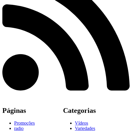
Páginas
Categorias
Promoções
Vídeos
radio
Variedades