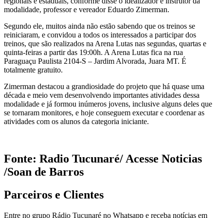
regionais e estaduais, conforme disse o idealizador e instrutor da
modalidade, professor e vereador Eduardo Zimerman.
Segundo ele, muitos ainda não estão sabendo que os treinos se
reiniciaram, e convidou a todos os interessados a participar dos
treinos, que são realizados na Arena Lutas nas segundas, quartas e
quinta-feiras a partir das 19:00h. A Arena Lutas fica na rua
Paraguaçu Paulista 2104-S – Jardim Alvorada, Juara MT. É
totalmente gratuito.
Zimerman destacou a grandiosidade do projeto que há quase uma
década e meio vem desenvolvendo importantes atividades dessa
modalidade e já formou inúmeros jovens, inclusive alguns deles que
se tornaram monitores, e hoje conseguem executar e coordenar as
atividades com os alunos da categoria iniciante.
Fonte: Radio Tucunaré/ Acesse Noticias
/Soan de Barros
Parceiros e Clientes
Entre no grupo Rádio Tucunaré no Whatsapp e receba notícias em