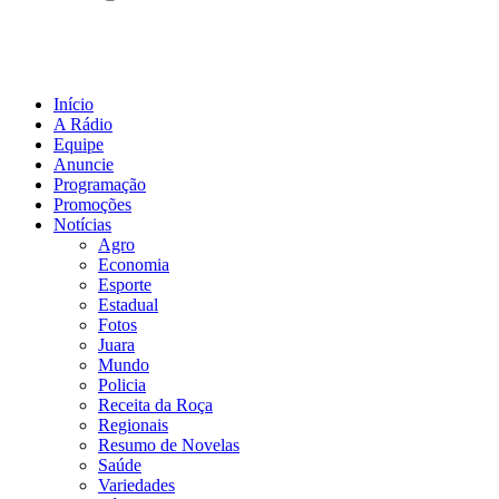
Início
A Rádio
Equipe
Anuncie
Programação
Promoções
Notícias
Agro
Economia
Esporte
Estadual
Fotos
Juara
Mundo
Policia
Receita da Roça
Regionais
Resumo de Novelas
Saúde
Variedades