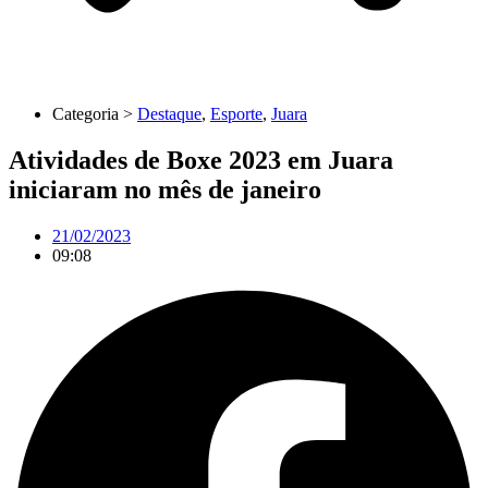
Categoria >
Destaque
,
Esporte
,
Juara
Atividades de Boxe 2023 em Juara
iniciaram no mês de janeiro
21/02/2023
09:08