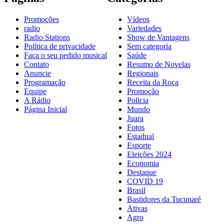
Promoções
Vídeos
radio
Variedades
Radio Stations
Show de Vantagens
Política de privacidade
Sem categoria
Faça o seu pedido musical
Saúde
Contato
Resumo de Novelas
Anuncie
Regionais
Programação
Receita da Roça
Equipe
Promoção
A Rádio
Policia
Página Inicial
Mundo
Juara
Fotos
Estadual
Esporte
Eleições 2024
Economia
Destaque
COVID 19
Brasil
Bastidores da Tucunaré
Ativas
Agro