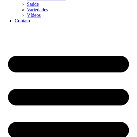
Saúde
Variedades
Vídeos
Contato