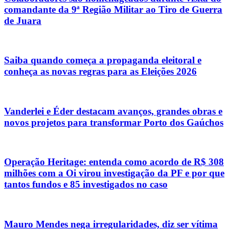
comandante da 9ª Região Militar ao Tiro de Guerra
de Juara
Saiba quando começa a propaganda eleitoral e
conheça as novas regras para as Eleições 2026
Vanderlei e Éder destacam avanços, grandes obras e
novos projetos para transformar Porto dos Gaúchos
Operação Heritage: entenda como acordo de R$ 308
milhões com a Oi virou investigação da PF e por que
tantos fundos e 85 investigados no caso
Mauro Mendes nega irregularidades, diz ser vítima