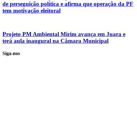
de perseguição política e afirma que operação da PF
tem motivação eleitoral
Projeto PM Ambiental Mirim avança em Juara e
terá aula inaugural na Câmara Municipal
Siga-nos