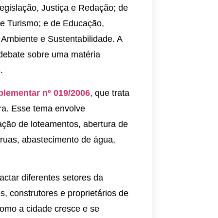
gislação, Justiça e Redação; de
 e Turismo; e de Educação,
 Ambiente e Sustentabilidade. A
 debate sobre uma matéria
.
lementar nº 019/2006
, que trata
ra. Esse tema envolve
iação de loteamentos, abertura de
o ruas, abastecimento de água,
ctar diferentes setores da
s, construtores e proprietários de
como a cidade cresce e se