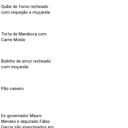
Quibe de forno recheado
com requeijão e muçarela
Torta de Mandioca com
Carne Moída
Bolinho de arroz recheado
com muçarela
Pão caseiro
Ex-governador Mauro
Mendes e deputado Fábio
Garcia são investigados em