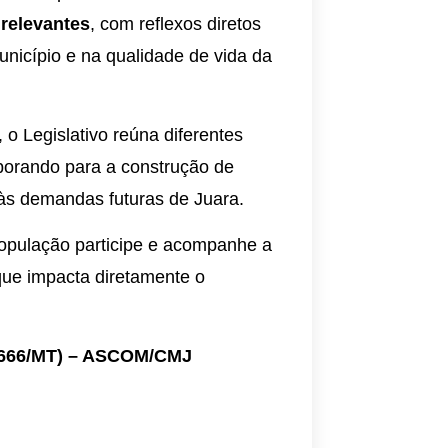
 relevantes
, com reflexos diretos
icípio e na qualidade de vida da
 o Legislativo reúna diferentes
aborando para a construção de
 às demandas futuras de Juara.
população participe e acompanhe a
que impacta diretamente o
-3666/MT) – ASCOM/CMJ