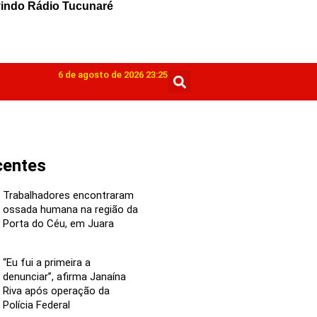
6 de agosto de 2026 23:25
centes
Trabalhadores encontraram
ossada humana na região da
Porta do Céu, em Juara
“Eu fui a primeira a
denunciar”, afirma Janaína
Riva após operação da
Polícia Federal