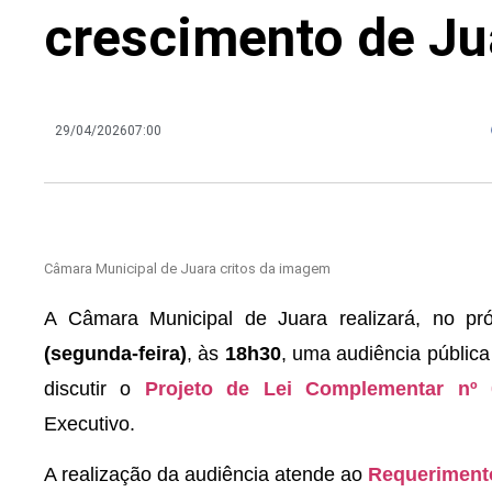
crescimento de Ju
29/04/2026
07:00
Câmara Municipal de Juara critos da imagem
A Câmara Municipal de Juara realizará, no p
(segunda-feira)
, às
18h30
, uma audiência pública
discutir o
Projeto de Lei Complementar nº 
Executivo.
A realização da audiência atende ao
Requerimento