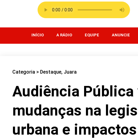
INÍCIO
A RÁDIO
EQUIPE
ANUNCIE
Categoria >
Destaque
,
Juara
Audiência Pública 
mudanças na legis
urbana e impactos