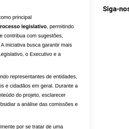
Siga-no
como principal
rocesso legislativo
, permitindo
e contribua com sugestões,
 iniciativa busca garantir mais
egislativo, o Executivo e a
indo representantes de entidades,
ais e cidadãos em geral. Durante a
teúdo do projeto, esclarecer
bsidiar a análise das comissões e
lmente por se tratar de uma