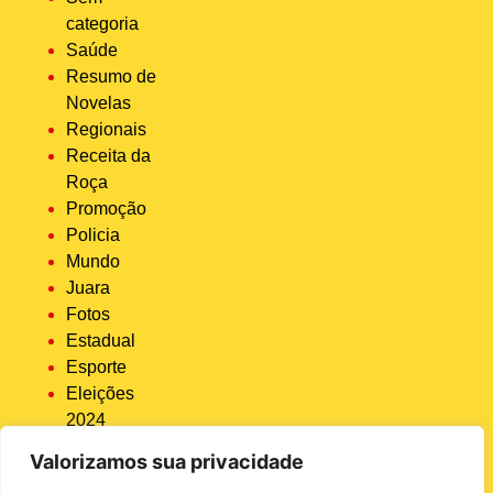
categoria
Saúde
Resumo de
Novelas
Regionais
Receita da
Roça
Promoção
Policia
Mundo
Juara
Fotos
Estadual
Esporte
Eleições
2024
Economia
Valorizamos sua privacidade
Destaque