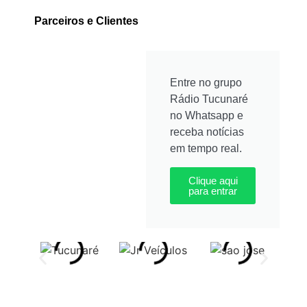
Parceiros e Clientes
Entre no grupo
Rádio Tucunaré
no Whatsapp e
receba notícias
em tempo real.
Clique aqui
para entrar