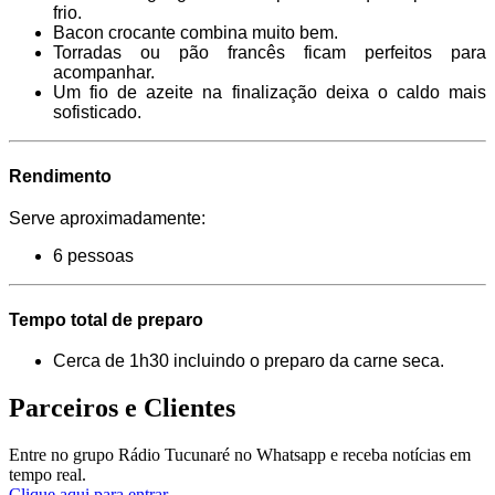
frio.
Bacon crocante combina muito bem.
Torradas ou pão francês ficam perfeitos para
acompanhar.
Um fio de azeite na finalização deixa o caldo mais
sofisticado.
Rendimento
Serve aproximadamente:
6 pessoas
Tempo total de preparo
Cerca de 1h30 incluindo o preparo da carne seca.
Parceiros e Clientes
Entre no grupo Rádio Tucunaré no Whatsapp e receba notícias em
tempo real.
Clique aqui para entrar