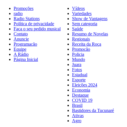
Promoções
Vídeos
radio
Variedades
Radio Stations
Show de Vantagens
Política de privacidade
Sem categoria
Faça o seu pedido musical
Saúde
Contato
Resumo de Novelas
Anuncie
Regionais
Programação
Receita da Roça
Equipe
Promoção
A Rádio
Policia
Página Inicial
Mundo
Juara
Fotos
Estadual
Esporte
Eleições 2024
Economia
Destaque
COVID 19
Brasil
Bastidores da Tucunaré
Ativas
Agro