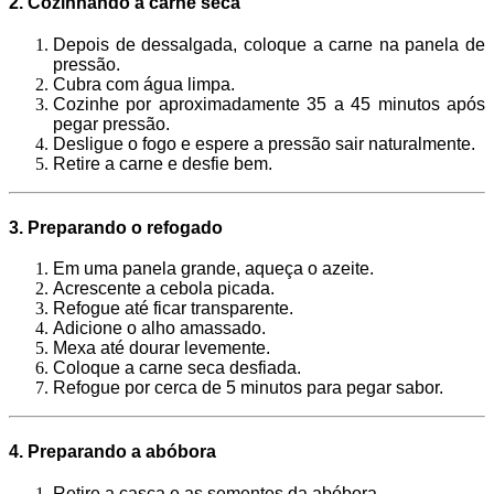
2. Cozinhando a carne seca
Depois de dessalgada, coloque a carne na panela de
pressão.
Cubra com água limpa.
Cozinhe por aproximadamente 35 a 45 minutos após
pegar pressão.
Desligue o fogo e espere a pressão sair naturalmente.
Retire a carne e desfie bem.
3. Preparando o refogado
Em uma panela grande, aqueça o azeite.
Acrescente a cebola picada.
Refogue até ficar transparente.
Adicione o alho amassado.
Mexa até dourar levemente.
Coloque a carne seca desfiada.
Refogue por cerca de 5 minutos para pegar sabor.
4. Preparando a abóbora
Retire a casca e as sementes da abóbora.