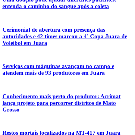
entenda o caminho do sangue após a coleta
Cerimonial de abertura com presença das
autoridades e 42 times marcou a 4ª Copa Juara de
Voleibol em Juara
Serviços com máquinas avançam no campo e
atendem mais de 93 produtores em Juara
Conhecimento mais perto do produtor: Acrimat
lança projeto para percorrer distritos de Mato
Grosso
Restos mortais localizados na MT-417 em Juara