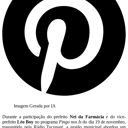
Imagem Gerada por IA
Durante a participação do prefeito
Nei da Farmácia
e do vice-
prefeito
Léo Boy
no programa
Pingo nos Is
do dia 19 de novembro,
transmitido pela Rádio Tucunaré, a gestão municipal abordou um