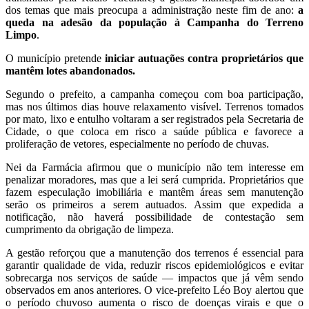
dos temas que mais preocupa a administração neste fim de ano:
a
queda na adesão da população à Campanha do Terreno
Limpo
.
O município pretende
iniciar autuações contra proprietários que
mantêm lotes abandonados.
Segundo o prefeito, a campanha começou com boa participação,
mas nos últimos dias houve relaxamento visível. Terrenos tomados
por mato, lixo e entulho voltaram a ser registrados pela Secretaria de
Cidade, o que coloca em risco a saúde pública e favorece a
proliferação de vetores, especialmente no período de chuvas.
Nei da Farmácia afirmou que o município não tem interesse em
penalizar moradores, mas que a lei será cumprida. Proprietários que
fazem especulação imobiliária e mantêm áreas sem manutenção
serão os primeiros a serem autuados. Assim que expedida a
notificação, não haverá possibilidade de contestação sem
cumprimento da obrigação de limpeza.
A gestão reforçou que a manutenção dos terrenos é essencial para
garantir qualidade de vida, reduzir riscos epidemiológicos e evitar
sobrecarga nos serviços de saúde — impactos que já vêm sendo
observados em anos anteriores. O vice-prefeito Léo Boy alertou que
o período chuvoso aumenta o risco de doenças virais e que o