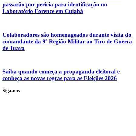
passarão por perícia para identificação no
Laboratório Forence em Cuiabá
Colaboradores são homenageados durante visita do
comandante da 9ª Região Militar ao Tiro de Guerra
de Juara
Saiba quando começa a propaganda eleitoral e
conheça as novas regras para as Eleições 2026
Siga-nos