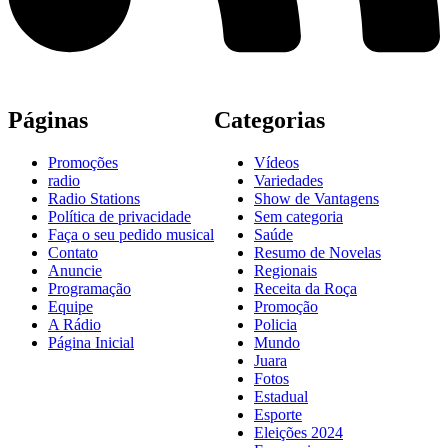
Páginas
Categorias
Promoções
Vídeos
radio
Variedades
Radio Stations
Show de Vantagens
Política de privacidade
Sem categoria
Faça o seu pedido musical
Saúde
Contato
Resumo de Novelas
Anuncie
Regionais
Programação
Receita da Roça
Equipe
Promoção
A Rádio
Policia
Página Inicial
Mundo
Juara
Fotos
Estadual
Esporte
Eleições 2024