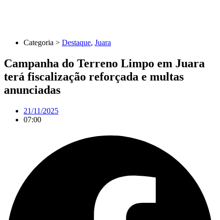
Categoria >
Destaque
,
Juara
Campanha do Terreno Limpo em Juara
terá fiscalização reforçada e multas
anunciadas
21/11/2025
07:00