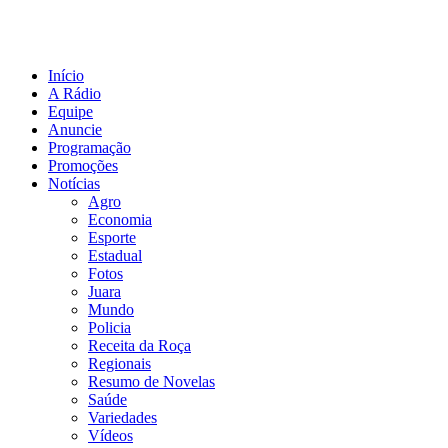
Início
A Rádio
Equipe
Anuncie
Programação
Promoções
Notícias
Agro
Economia
Esporte
Estadual
Fotos
Juara
Mundo
Policia
Receita da Roça
Regionais
Resumo de Novelas
Saúde
Variedades
Vídeos