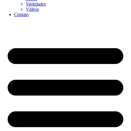
Variedades
Vídeos
Contato