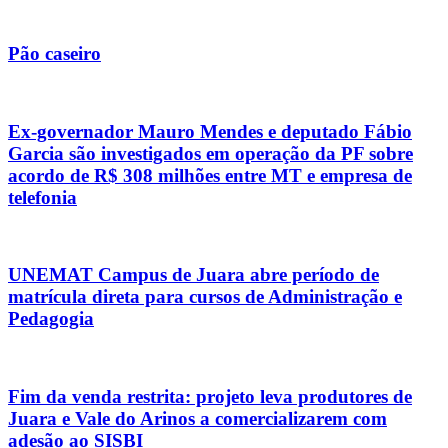
Pão caseiro
Ex-governador Mauro Mendes e deputado Fábio
Garcia são investigados em operação da PF sobre
acordo de R$ 308 milhões entre MT e empresa de
telefonia
UNEMAT Campus de Juara abre período de
matrícula direta para cursos de Administração e
Pedagogia
Fim da venda restrita: projeto leva produtores de
Juara e Vale do Arinos a comercializarem com
adesão ao SISBI