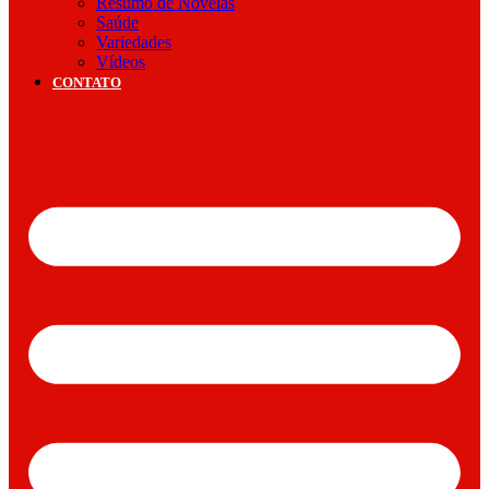
Resumo de Novelas
Saúde
Variedades
Vídeos
CONTATO