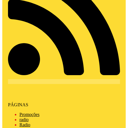
PÁGINAS
Promoções
radio
Radio