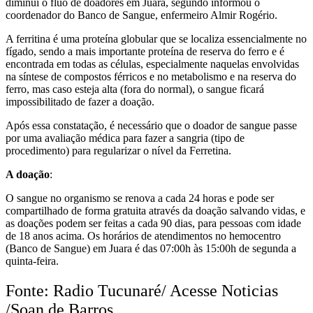
diminui o fluo de doadores em Juara, segundo informou o
coordenador do Banco de Sangue, enfermeiro Almir Rogério.
A ferritina é uma proteína globular que se localiza essencialmente no
fígado, sendo a mais importante proteína de reserva do ferro e é
encontrada em todas as células, especialmente naquelas envolvidas
na síntese de compostos férricos e no metabolismo e na reserva do
ferro, mas caso esteja alta (fora do normal), o sangue ficará
impossibilitado de fazer a doação.
Após essa constatação, é necessário que o doador de sangue passe
por uma avaliação médica para fazer a sangria (tipo de
procedimento) para regularizar o nível da Ferretina.
A doação
:
O sangue no organismo se renova a cada 24 horas e pode ser
compartilhado de forma gratuita através da doação salvando vidas, e
as doações podem ser feitas a cada 90 dias, para pessoas com idade
de 18 anos acima. Os horários de atendimentos no hemocentro
(Banco de Sangue) em Juara é das 07:00h às 15:00h de segunda a
quinta-feira.
Fonte: Radio Tucunaré/ Acesse Noticias
/Soan de Barros