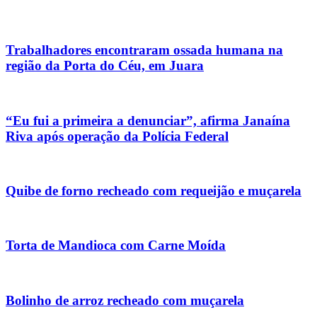
Trabalhadores encontraram ossada humana na
região da Porta do Céu, em Juara
“Eu fui a primeira a denunciar”, afirma Janaína
Riva após operação da Polícia Federal
Quibe de forno recheado com requeijão e muçarela
Torta de Mandioca com Carne Moída
Bolinho de arroz recheado com muçarela