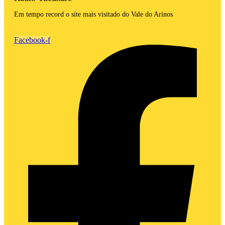
Em tempo record o site mais visitado do Vale do Arinos
Facebook-f