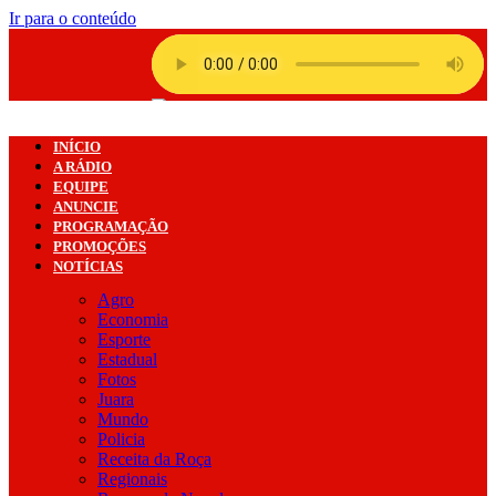
Ir para o conteúdo
INÍCIO
A RÁDIO
EQUIPE
ANUNCIE
PROGRAMAÇÃO
PROMOÇÕES
NOTÍCIAS
Agro
Economia
Esporte
Estadual
Fotos
Juara
Mundo
Policia
Receita da Roça
Regionais