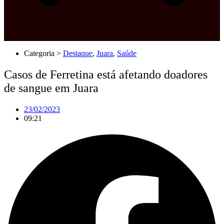
Categoria >
Destaque
,
Juara
,
Saúde
Casos de Ferretina está afetando doadores
de sangue em Juara
23/02/2023
09:21