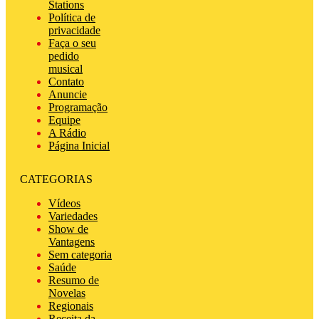
Stations
Política de
privacidade
Faça o seu
pedido
musical
Contato
Anuncie
Programação
Equipe
A Rádio
Página Inicial
CATEGORIAS
Vídeos
Variedades
Show de
Vantagens
Sem categoria
Saúde
Resumo de
Novelas
Regionais
Receita da