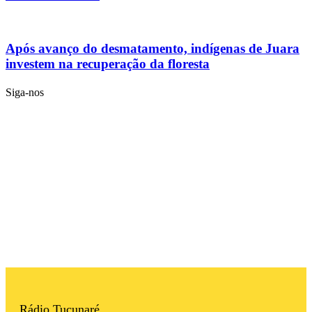
Após avanço do desmatamento, indígenas de Juara
investem na recuperação da floresta
Siga-nos
Rádio Tucunaré