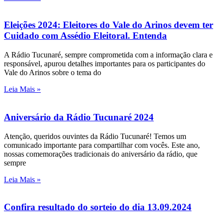
Eleições 2024: Eleitores do Vale do Arinos devem ter
Cuidado com Assédio Eleitoral. Entenda
A Rádio Tucunaré, sempre comprometida com a informação clara e
responsável, apurou detalhes importantes para os participantes do
Vale do Arinos sobre o tema do
Leia Mais »
Aniversário da Rádio Tucunaré 2024
Atenção, queridos ouvintes da Rádio Tucunaré! Temos um
comunicado importante para compartilhar com vocês. Este ano,
nossas comemorações tradicionais do aniversário da rádio, que
sempre
Leia Mais »
Confira resultado do sorteio do dia 13.09.2024