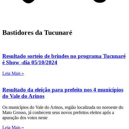
Bastidores da Tucunaré
Resultado sorteio de brindes no programa Tucunaré
é Show -dia 05/10/2024
Leia Mais »
Resultado da eleição para prefeito nos 4 municípios
do Vale do Arinos
Os municípios do Vale do Arinos, região localizada no noroeste do
Mato Grosso, já conhecem seus novos prefeitos eleitos após a
apuração dos votos neste
Leia Mais »