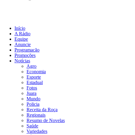
Início
A Rádio
Equipe
Anuncie
Programação
Promoções
Notícias
Agro
Economia
Esporte
Estadual
Fotos
Juara
Mundo
Policia
Receita da Roça
Regionais
Resumo de Novelas
Saúde
Variedades