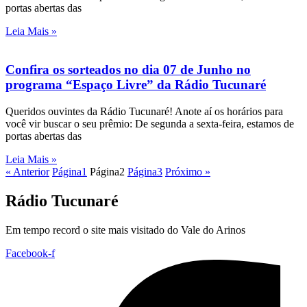
portas abertas das
Leia Mais »
Confira os sorteados no dia 07 de Junho no
programa “Espaço Livre” da Rádio Tucunaré
Queridos ouvintes da Rádio Tucunaré! Anote aí os horários para
você vir buscar o seu prêmio: De segunda a sexta-feira, estamos de
portas abertas das
Leia Mais »
« Anterior
Página
1
Página
2
Página
3
Próximo »
Rádio Tucunaré
Em tempo record o site mais visitado do Vale do Arinos
Facebook-f