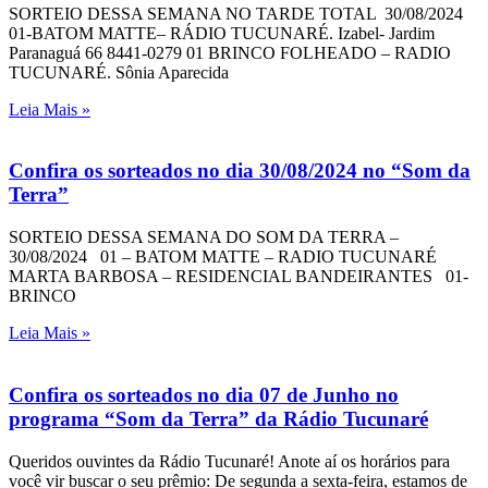
SORTEIO DESSA SEMANA NO TARDE TOTAL 30/08/2024
01-BATOM MATTE– RÁDIO TUCUNARÉ. Izabel- Jardim
Paranaguá 66 8441-0279 01 BRINCO FOLHEADO – RADIO
TUCUNARÉ. Sônia Aparecida
Leia Mais »
Confira os sorteados no dia 30/08/2024 no “Som da
Terra”
SORTEIO DESSA SEMANA DO SOM DA TERRA –
30/08/2024 01 – BATOM MATTE – RADIO TUCUNARÉ
MARTA BARBOSA – RESIDENCIAL BANDEIRANTES 01-
BRINCO
Leia Mais »
Confira os sorteados no dia 07 de Junho no
programa “Som da Terra” da Rádio Tucunaré
Queridos ouvintes da Rádio Tucunaré! Anote aí os horários para
você vir buscar o seu prêmio: De segunda a sexta-feira, estamos de