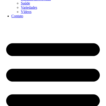
Saúde
Variedades
Vídeos
Contato