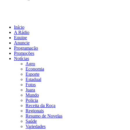
Início
A Rádio
Equipe
Anuncie
Programação
Promoções
Notícias
Agro
Economia
Esporte
Estadual
Fotos
Juara
Mundo
Policia
Receita da Roça
Regionais
Resumo de Novelas
Saúde
Variedades