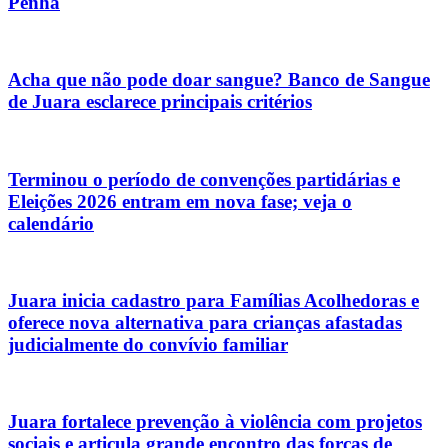
Penha
Acha que não pode doar sangue? Banco de Sangue
de Juara esclarece principais critérios
Terminou o período de convenções partidárias e
Eleições 2026 entram em nova fase; veja o
calendário
Juara inicia cadastro para Famílias Acolhedoras e
oferece nova alternativa para crianças afastadas
judicialmente do convívio familiar
Juara fortalece prevenção à violência com projetos
sociais e articula grande encontro das forças de