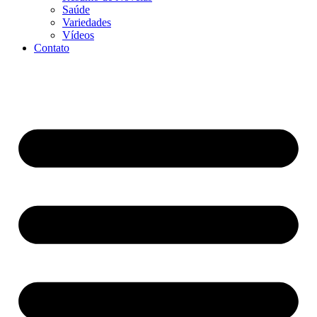
Saúde
Variedades
Vídeos
Contato