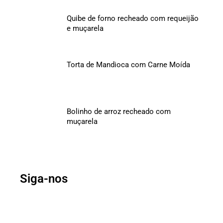
Quibe de forno recheado com requeijão
e muçarela
Torta de Mandioca com Carne Moída
Bolinho de arroz recheado com
muçarela
Siga-nos