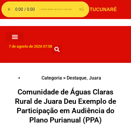
7 de agosto de 2026 07:58
Categoria >
Destaque
,
Juara
Comunidade de Águas Claras
Rural de Juara Deu Exemplo de
Participação em Audiência do
Plano Purianual (PPA)