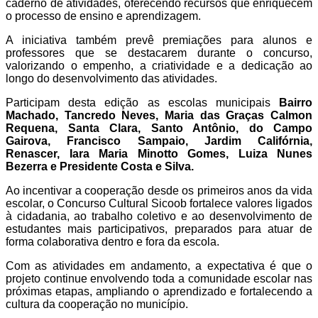
caderno de atividades, oferecendo recursos que enriquecem
o processo de ensino e aprendizagem.
A iniciativa também prevê premiações para alunos e
professores que se destacarem durante o concurso,
valorizando o empenho, a criatividade e a dedicação ao
longo do desenvolvimento das atividades.
Participam desta edição as escolas municipais
Bairro
Machado, Tancredo Neves, Maria das Graças Calmon
Requena, Santa Clara, Santo Antônio, do Campo
Gairova, Francisco Sampaio, Jardim Califórnia,
Renascer, Iara Maria Minotto Gomes, Luiza Nunes
Bezerra e Presidente Costa e Silva.
Ao incentivar a cooperação desde os primeiros anos da vida
escolar, o Concurso Cultural Sicoob fortalece valores ligados
à cidadania, ao trabalho coletivo e ao desenvolvimento de
estudantes mais participativos, preparados para atuar de
forma colaborativa dentro e fora da escola.
Com as atividades em andamento, a expectativa é que o
projeto continue envolvendo toda a comunidade escolar nas
próximas etapas, ampliando o aprendizado e fortalecendo a
cultura da cooperação no município.