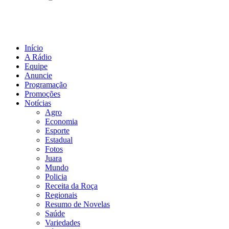
Início
A Rádio
Equipe
Anuncie
Programação
Promoções
Notícias
Agro
Economia
Esporte
Estadual
Fotos
Juara
Mundo
Policia
Receita da Roça
Regionais
Resumo de Novelas
Saúde
Variedades