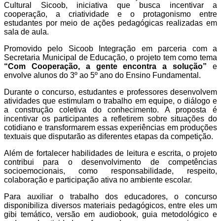
Cultural Sicoob, iniciativa que busca incentivar a
cooperação, a criatividade e o protagonismo entre
estudantes por meio de ações pedagógicas realizadas em
sala de aula.
Promovido pelo Sicoob Integração em parceria com a
Secretaria Municipal de Educação, o projeto tem como tema
“Com Cooperação, a gente encontra a solução”
e
envolve alunos do 3º ao 5º ano do Ensino Fundamental.
Durante o concurso, estudantes e professores desenvolvem
atividades que estimulam o trabalho em equipe, o diálogo e
a construção coletiva do conhecimento. A proposta é
incentivar os participantes a refletirem sobre situações do
cotidiano e transformarem essas experiências em produções
textuais que disputarão as diferentes etapas da competição.
Além de fortalecer habilidades de leitura e escrita, o projeto
contribui para o desenvolvimento de competências
socioemocionais, como responsabilidade, respeito,
colaboração e participação ativa no ambiente escolar.
Para auxiliar o trabalho dos educadores, o concurso
disponibiliza diversos materiais pedagógicos, entre eles um
gibi temático, versão em audiobook, guia metodológico e