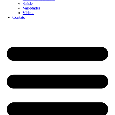
Saúde
Variedades
Vídeos
Contato