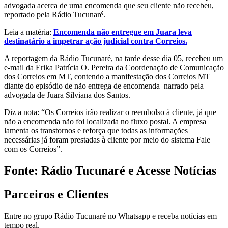
advogada acerca de uma encomenda que seu cliente não recebeu,
reportado pela Rádio Tucunaré.
Leia a matéria:
Encomenda não entregue em Juara leva
destinatário a impetrar ação judicial contra Correios.
A reportagem da Rádio Tucunaré, na tarde desse dia 05, recebeu um
e-mail da Erika Patrícia O. Pereira da Coordenação de Comunicação
dos Correios em MT, contendo a manifestação dos Correios MT
diante do episódio de não entrega de encomenda narrado pela
advogada de Juara Silviana dos Santos.
Diz a nota: “Os Correios irão realizar o reembolso à cliente, já que
não a encomenda não foi localizada no fluxo postal. A empresa
lamenta os transtornos e reforça que todas as informações
necessárias já foram prestadas à cliente por meio do sistema Fale
com os Correios”.
Fonte: Rádio Tucunaré e Acesse Notícias
Parceiros e Clientes
Entre no grupo Rádio Tucunaré no Whatsapp e receba notícias em
tempo real.