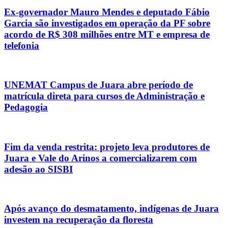
Ex-governador Mauro Mendes e deputado Fábio
Garcia são investigados em operação da PF sobre
acordo de R$ 308 milhões entre MT e empresa de
telefonia
UNEMAT Campus de Juara abre período de
matrícula direta para cursos de Administração e
Pedagogia
Fim da venda restrita: projeto leva produtores de
Juara e Vale do Arinos a comercializarem com
adesão ao SISBI
Após avanço do desmatamento, indígenas de Juara
investem na recuperação da floresta