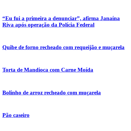
“Eu fui a primeira a denunciar”, afirma Janaína
Riva após operação da Polícia Federal
Quibe de forno recheado com requeijão e muçarela
Torta de Mandioca com Carne Moída
Bolinho de arroz recheado com muçarela
Pão caseiro