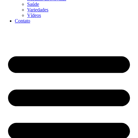
Saúde
Variedades
Vídeos
Contato