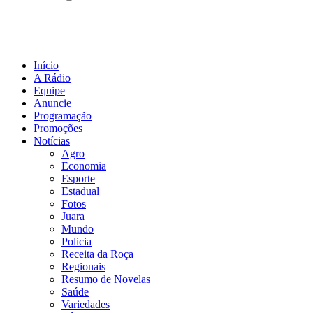
Início
A Rádio
Equipe
Anuncie
Programação
Promoções
Notícias
Agro
Economia
Esporte
Estadual
Fotos
Juara
Mundo
Policia
Receita da Roça
Regionais
Resumo de Novelas
Saúde
Variedades