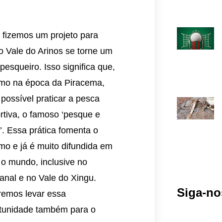
 fizemos um projeto para
o Vale do Arinos se torne um
 pesqueiro. Isso significa que,
o na época da Piracema,
 possível praticar a pesca
rtiva, o famoso ‘pesque e
e’. Essa prática fomenta o
smo e já é muito difundida em
 o mundo, inclusive no
anal e no Vale do Xingu.
Siga-no
emos levar essa
tunidade também para o