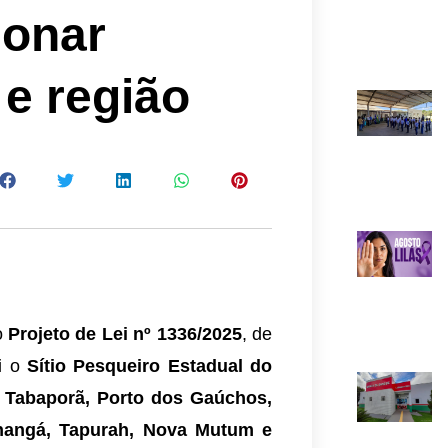
ionar
e região
o
Projeto de Lei nº 1336/2025
, de
ui o
Sítio Pesqueiro Estadual do
, Tabaporã, Porto dos Gaúchos,
nhangá, Tapurah, Nova Mutum e