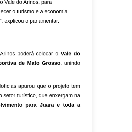
o Vale do Arinos, para
alecer o turismo e a economia
l”, explicou o parlamentar.
 Arinos poderá colocar o
Vale do
sportiva de Mato Grosso
, unindo
otícias apurou que o projeto tem
 setor turístico, que enxergam na
lvimento para Juara e toda a