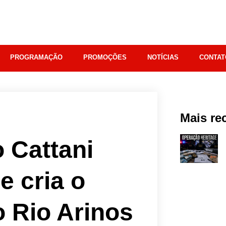
PROGRAMAÇÃO
PROMOÇÕES
NOTÍCIAS
CONTAT
Mais re
 Cattani
e cria o
o Rio Arinos