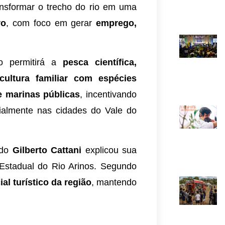
ansformar o trecho do rio em uma
vo
, com foco em gerar
emprego,
ro permitirá a
pesca científica,
icultura familiar com espécies
e marinas públicas
, incentivando
ialmente nas cidades do Vale do
ado
Gilberto Cattani
explicou sua
 Estadual do Rio Arinos. Segundo
ial turístico da região
, mantendo