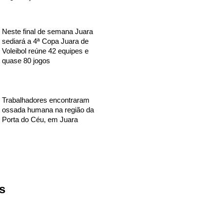
Neste final de semana Juara
sediará a 4ª Copa Juara de
Voleibol reúne 42 equipes e
quase 80 jogos
Trabalhadores encontraram
ossada humana na região da
Porta do Céu, em Juara
s