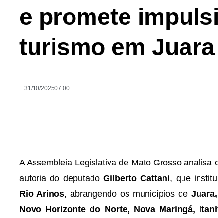
e promete impuls
turismo em Juara 
31/10/2025
07:00
A Assembleia Legislativa de Mato Grosso analisa 
autoria do deputado
Gilberto Cattani
, que instit
Rio Arinos
, abrangendo os municípios de
Juara
Novo Horizonte do Norte, Nova Maringá, Ita