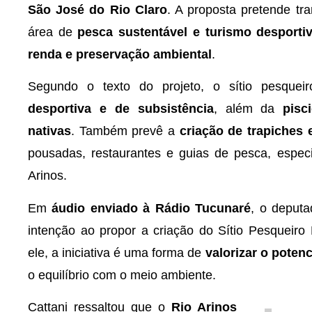
São José do Rio Claro
. A proposta pretende tr
área de
pesca sustentável e turismo desporti
renda e preservação ambiental
.
Segundo o texto do projeto, o sítio pesquei
desportiva e de subsistência
, além da
pisc
nativas
. Também prevê a
criação de trapiches 
pousadas, restaurantes e guias de pesca, espec
Arinos.
Em
áudio enviado à Rádio Tucunaré
, o deput
intenção ao propor a criação do Sítio Pesqueiro
ele, a iniciativa é uma forma de
valorizar o potenc
o equilíbrio com o meio ambiente.
Cattani ressaltou que o
Rio Arinos