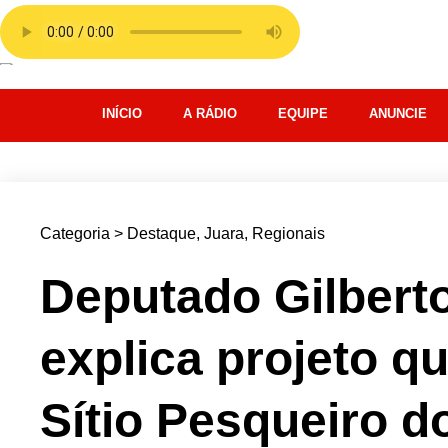
INÍCIO
A RÁDIO
EQUIPE
ANUNCIE
Categoria >
Destaque
,
Juara
,
Regionais
Deputado Gilberto
explica projeto qu
Sítio Pesqueiro d