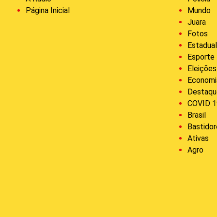
Página Inicial
Mundo
Juara
Fotos
Estadua
Esporte
Eleiçõe
Economi
Destaqu
COVID 1
Brasil
Bastidor
Ativas
Agro