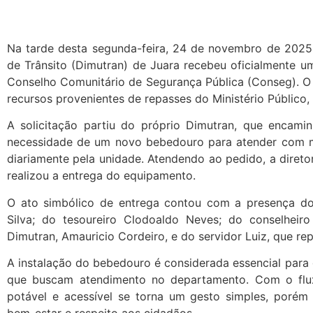
Na tarde desta segunda-feira, 24 de novembro de 2025
de Trânsito (Dimutran) de Juara recebeu oficialmente u
Conselho Comunitário de Segurança Pública (Conseg). O
recursos provenientes de repasses do Ministério Público,
A solicitação partiu do próprio Dimutran, que encami
necessidade de um novo bebedouro para atender com m
diariamente pela unidade. Atendendo ao pedido, a diret
realizou a entrega do equipamento.
O ato simbólico de entrega contou com a presença do
Silva; do tesoureiro Clodoaldo Neves; do conselheir
Dimutran, Amauricio Cordeiro, e do servidor Luiz, que re
A instalação do bebedouro é considerada essencial para 
que buscam atendimento no departamento. Com o flux
potável e acessível se torna um gesto simples, porém 