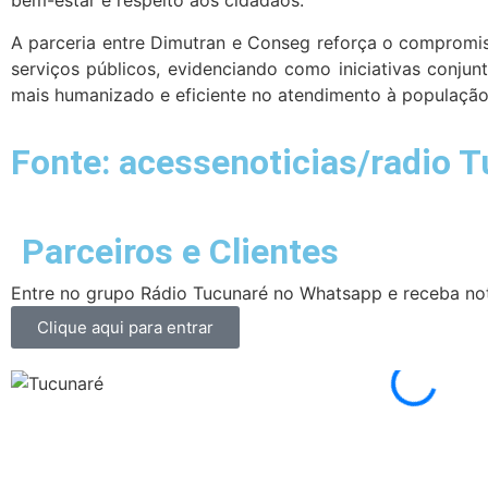
bem-estar e respeito aos cidadãos.
A parceria entre Dimutran e Conseg reforça o compromis
serviços públicos, evidenciando como iniciativas conju
mais humanizado e eficiente no atendimento à população
Fonte: acessenoticias/radio 
Parceiros e Clientes
Entre no grupo Rádio Tucunaré no Whatsapp e receba not
Clique aqui para entrar