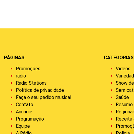
PÁGINAS
CATEGORIAS
Promoções
Vídeos
radio
Varieda
Radio Stations
Show de
Política de privacidade
Sem cat
Faça o seu pedido musical
Saúde
Contato
Resumo 
Anuncie
Regionai
Programação
Receita
Equipe
Promoç
A Rádio
Policia