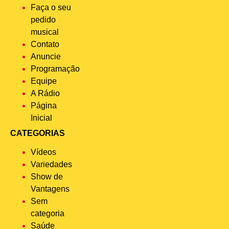
Faça o seu
pedido
musical
Contato
Anuncie
Programação
Equipe
A Rádio
Página
Inicial
CATEGORIAS
Vídeos
Variedades
Show de
Vantagens
Sem
categoria
Saúde