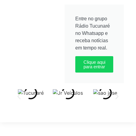
Entre no grupo
Rádio Tucunaré
no Whatsapp e
receba notícias
em tempo real.
Clique aqui
para entrar