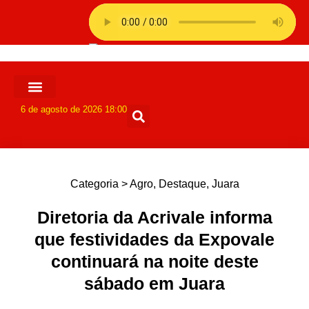
6 de agosto de 2026 18:00
Categoria >
Agro
,
Destaque
,
Juara
Diretoria da Acrivale informa
que festividades da Expovale
continuará na noite deste
sábado em Juara