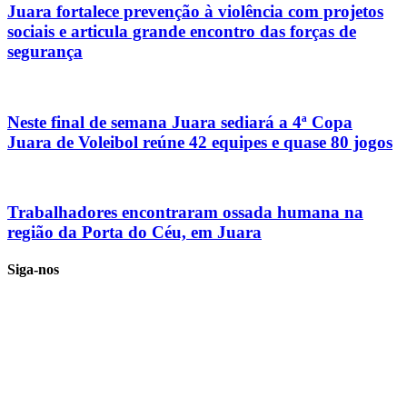
Juara fortalece prevenção à violência com projetos
sociais e articula grande encontro das forças de
segurança
Neste final de semana Juara sediará a 4ª Copa
Juara de Voleibol reúne 42 equipes e quase 80 jogos
Trabalhadores encontraram ossada humana na
região da Porta do Céu, em Juara
Siga-nos