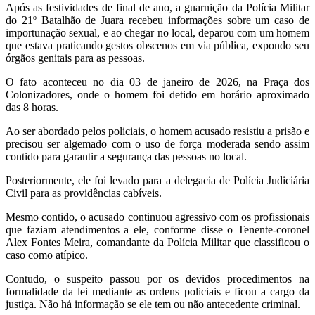
Após as festividades de final de ano, a guarnição da Polícia Militar
do 21º Batalhão de Juara recebeu informações sobre um caso de
importunação sexual, e ao chegar no local, deparou com um homem
que estava praticando gestos obscenos em via pública, expondo seu
órgãos genitais para as pessoas.
O fato aconteceu no dia 03 de janeiro de 2026, na Praça dos
Colonizadores, onde o homem foi detido em horário aproximado
das 8 horas.
Ao ser abordado pelos policiais, o homem acusado resistiu a prisão e
precisou ser algemado com o uso de força moderada sendo assim
contido para garantir a segurança das pessoas no local.
Posteriormente, ele foi levado para a delegacia de Polícia Judiciária
Civil para as providências cabíveis.
Mesmo contido, o acusado continuou agressivo com os profissionais
que faziam atendimentos a ele, conforme disse o Tenente-coronel
Alex Fontes Meira, comandante da Polícia Militar que classificou o
caso como atípico.
Contudo, o suspeito passou por os devidos procedimentos na
formalidade da lei mediante as ordens policiais e ficou a cargo da
justiça. Não há informação se ele tem ou não antecedente criminal.