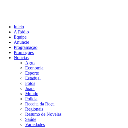
Início
A Rádio
Equipe
Anuncie
Programação
Promoções
Notícias
Agro
Economia
Esporte
Estadual
Fotos
Juara
Mundo
Policia
Receita da Roça
Regionais
Resumo de Novelas
Saúde
Variedades