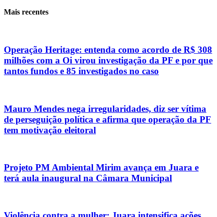
Mais recentes
Operação Heritage: entenda como acordo de R$ 308
milhões com a Oi virou investigação da PF e por que
tantos fundos e 85 investigados no caso
Mauro Mendes nega irregularidades, diz ser vítima
de perseguição política e afirma que operação da PF
tem motivação eleitoral
Projeto PM Ambiental Mirim avança em Juara e
terá aula inaugural na Câmara Municipal
Violência contra a mulher: Juara intensifica ações