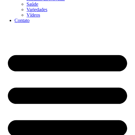
Saúde
Variedades
Vídeos
Contato