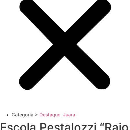
Categoria >
Destaque
,
Juara
Escola Pestalozzi “Raio