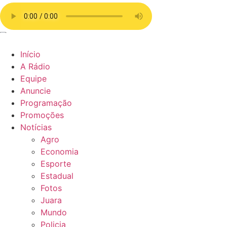
Ir
para
o
conteúdo
Início
A Rádio
Equipe
Anuncie
Programação
Promoções
Notícias
Agro
Economia
Esporte
Estadual
Fotos
Juara
Mundo
Policia