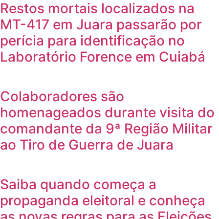
Restos mortais localizados na
MT-417 em Juara passarão por
perícia para identificação no
Laboratório Forence em Cuiabá
Colaboradores são
homenageados durante visita do
comandante da 9ª Região Militar
ao Tiro de Guerra de Juara
Saiba quando começa a
propaganda eleitoral e conheça
as novas regras para as Eleições