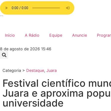
Início
A Rádio
Equipe
Anuncie
Progra
8 de agosto de 2026 15:46
Categoria >
Destaque
,
Juara
Festival científico mu
Juara e aproxima popu
universidade