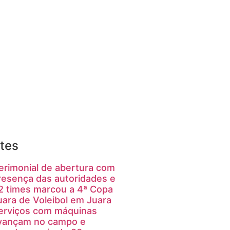
tes
erimonial de abertura com
resença das autoridades e
2 times marcou a 4ª Copa
uara de Voleibol em Juara
erviços com máquinas
vançam no campo e