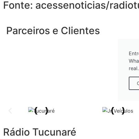
Fonte: acessenoticias/radio
Parceiros e Clientes
Entr
Wha
real.
Rádio Tucunaré