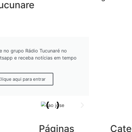
tucunare
e no grupo Rádio Tucunaré no
tsapp e receba notícias em tempo
Clique aqui para entrar
Páginas
Cate