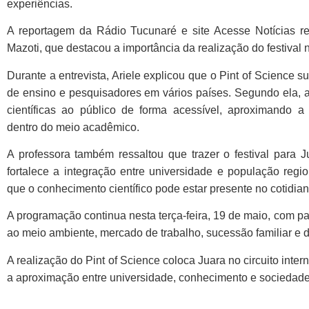
experiências.
A reportagem da Rádio Tucunaré e site Acesse Notícias re
Mazoti
, que destacou a importância da realização do festival 
Durante a entrevista, Ariele explicou que o Pint of Science su
de ensino e pesquisadores em vários países. Segundo ela, a i
científicas ao público de forma acessível, aproximando 
dentro do meio acadêmico.
A professora também ressaltou que trazer o festival para J
fortalece a integração entre universidade e população regi
que o conhecimento científico pode estar presente no cotidia
A programação continua nesta terça-feira, 19 de maio, com pa
ao meio ambiente, mercado de trabalho, sucessão familiar e 
A realização do Pint of Science coloca Juara no circuito intern
a aproximação entre universidade, conhecimento e sociedade