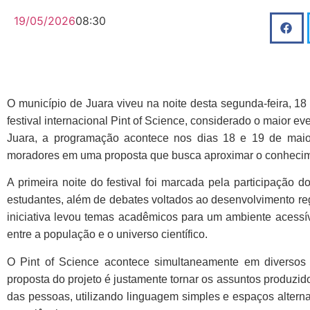
19/05/2026
08:30
O município de
Juara
viveu na noite desta segunda-feira, 18
festival internacional
Pint of Science
, considerado o maior ev
Juara, a programação acontece nos dias 18 e 19 de maio
moradores em uma proposta que busca aproximar o conhecimen
A primeira noite do festival foi marcada pela participação d
estudantes, além de debates voltados ao desenvolvimento re
iniciativa levou temas acadêmicos para um ambiente acess
entre a população e o universo científico.
O Pint of Science acontece simultaneamente em diversos
proposta do projeto é justamente tornar os assuntos produzi
das pessoas, utilizando linguagem simples e espaços alternat