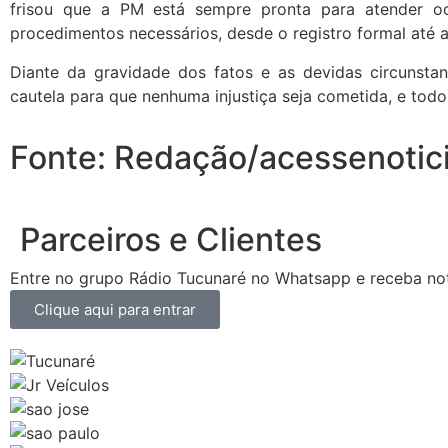
frisou que a PM está sempre pronta para atender oc
procedimentos necessários, desde o registro formal até a
Diante da gravidade dos fatos e as devidas circunsta
cautela para que nenhuma injustiça seja cometida, e todo 
Fonte: Redação/acessenotic
Parceiros e Clientes
Entre no grupo Rádio Tucunaré no Whatsapp e receba not
Clique aqui para entrar