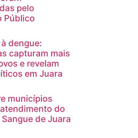
das pelo
o Público
à dengue:
as capturam mais
 ovos e revelam
íticos em Juara
re municípios
e atendimento do
 Sangue de Juara