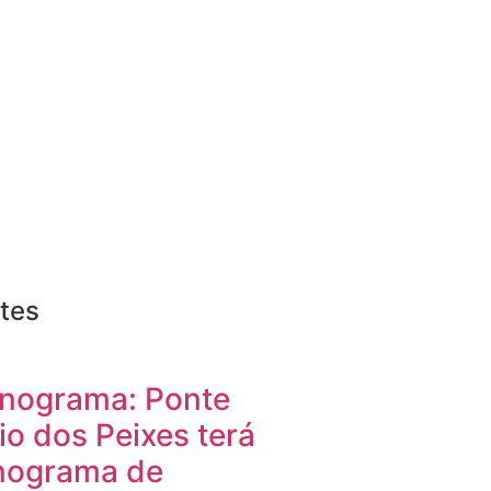
tes
nograma: Ponte
io dos Peixes terá
nograma de