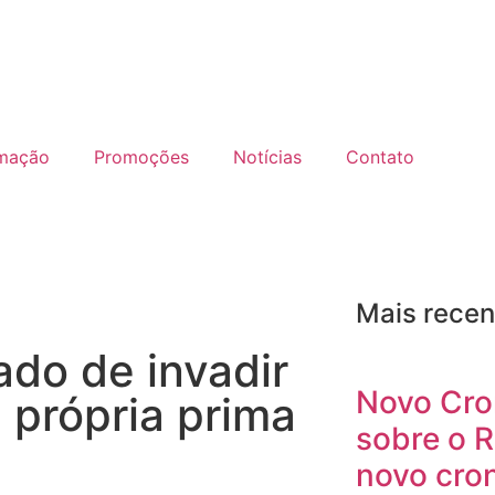
mação
Promoções
Notícias
Contato
Mais recen
do de invadir
Novo Cro
a própria prima
sobre o R
novo cro