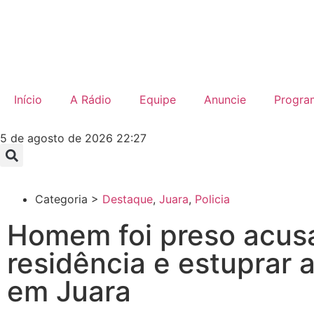
Início
A Rádio
Equipe
Anuncie
Progra
5 de agosto de 2026 22:27
Categoria >
Destaque
,
Juara
,
Policia
Homem foi preso acusa
residência e estuprar 
em Juara