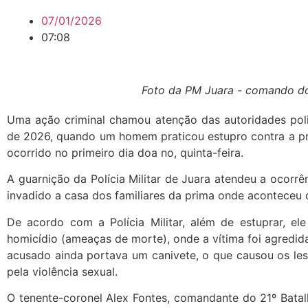
07/01/2026
07:08
Foto da PM Juara - comando do
Uma ação criminal chamou atenção das autoridades polic
de 2026, quando um homem praticou estupro contra a pró
ocorrido no primeiro dia doa no, quinta-feira.
A guarnição da Polícia Militar de Juara atendeu a ocorrê
invadido a casa dos familiares da prima onde aconteceu 
De acordo com a Polícia Militar, além de estuprar, el
homicídio (ameaças de morte), onde a vítima foi agredi
acusado ainda portava um canivete, o que causou os le
pela violência sexual.
O tenente-coronel Alex Fontes, comandante do 21º Batalh