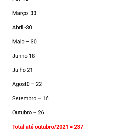
Março 33
Abril -30
Maio – 30
Junho 18
Julho 21
Agost0 – 22
Setembro – 16
Outubro – 26
Total até outubro/2021 = 237