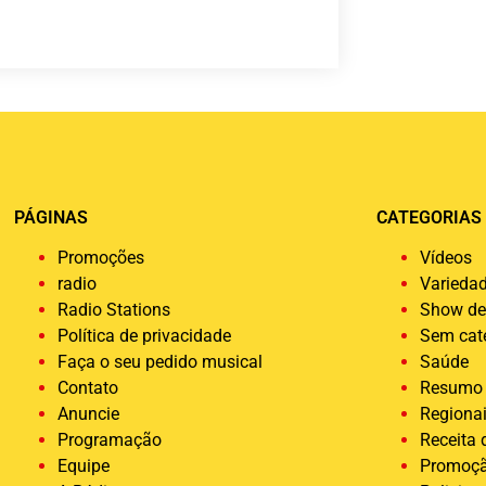
PÁGINAS
CATEGORIAS
Promoções
Vídeos
radio
Varieda
Radio Stations
Show de
Política de privacidade
Sem cat
Faça o seu pedido musical
Saúde
Contato
Resumo 
Anuncie
Regiona
Programação
Receita
Equipe
Promoç