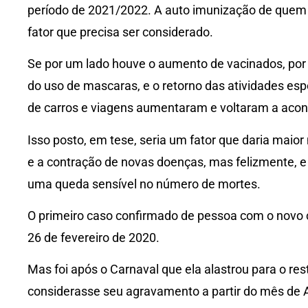
período de 2021/2022. A auto imunização de quem
fator que precisa ser considerado.
Se por um lado houve o aumento de vacinados, por
do uso de mascaras, e o retorno das atividades esp
de carros e viagens aumentaram e voltaram a aco
Isso posto, em tese, seria um fator que daria maio
e a contração de novas doenças, mas felizmente, e
uma queda sensível no número de mortes.
O primeiro caso confirmado de pessoa com o novo c
26 de fevereiro de 2020.
Mas foi após o Carnaval que ela alastrou para o rest
considerasse seu agravamento a partir do mês de A