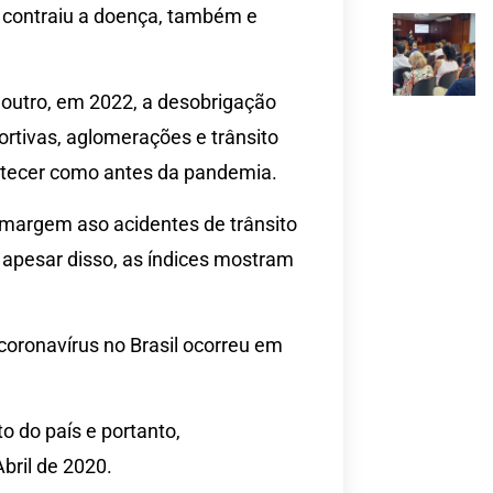
 contraiu a doença, também e
 outro, em 2022, a desobrigação
ortivas, aglomerações e trânsito
ntecer como antes da pandemia.
r margem aso acidentes de trânsito
 apesar disso, as índices mostram
oronavírus no Brasil ocorreu em
o do país e portanto,
bril de 2020.