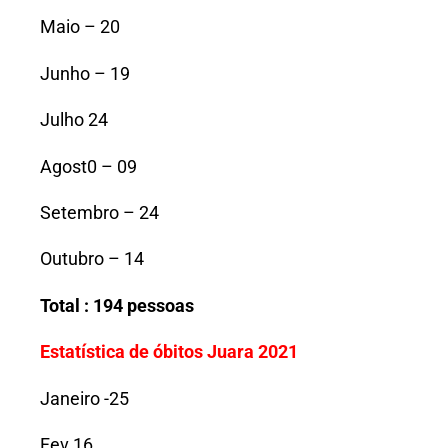
Maio – 20
Junho – 19
Julho 24
Agost0 – 09
Setembro – 24
Outubro – 14
Total : 194 pessoas
Estatística de óbitos Juara 2021
Janeiro -25
Fev 16