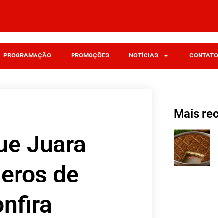
PROGRAMAÇÃO
PROMOÇÕES
NOTÍCIAS
CONTATO
Mais re
ue Juara
eros de
nfira