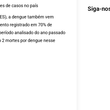
es de casos no país
Siga-no
(SES), a dengue também vem
ento registrado em 70% de
período analisado do ano passado
do 2 mortes por dengue nesse