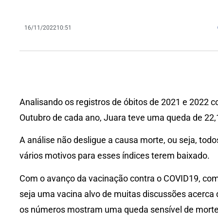
16/11/2022
10:51
Analisando os registros de óbitos de 2021 e 2022 
Outubro de cada ano, Juara teve uma queda de 22,
A análise não desligue a causa morte, ou seja, todo
vários motivos para esses índices terem baixado.
Com o avanço da vacinação contra o COVID19, com 
seja uma vacina alvo de muitas discussões acerca de
os números mostram uma queda sensível de mort