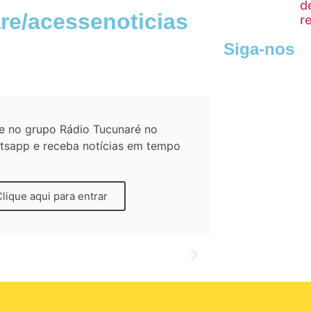
d
re/acessenoticias
r
Siga-nos
e no grupo Rádio Tucunaré no
tsapp e receba notícias em tempo
Clique aqui para entrar