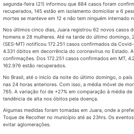
segunda-feira (21) informou que 884 casos foram confir
recuperados, 145 estão em isolamento domiciliar e 6 pes
mortes se manteve em 12 e não tem ninguém internado n
Nos últimos cinco dias, Juara registrou 62 novos casos 
homens e 28 mulheres. Até na tarde do último domingo, 
(SES-MT) notificou 172.251 casos confirmados da Covid
4.331 óbitos em decorrência do coronavírus no Estado. A
confirmações. Dos 172.251 casos confirmados em MT, 4.2
162.976 estão recuperados.
No Brasil, até o inicío da noite do último domingo, o paí
nas 24 horas anteriores. Com isso, a média móvel de mort
765. A variação foi de +27% em comparação à média de 
tendência de alta nos óbitos pela doença.
Algumas medidas foram tomadas em Juara, onde a prefei
Toque de Recolher no município até as 23hrs. Os eventos
evitar aglomerações.