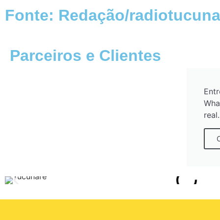
Fonte: Redação/radiotucuna
Parceiros e Clientes
Entr
Wha
real.