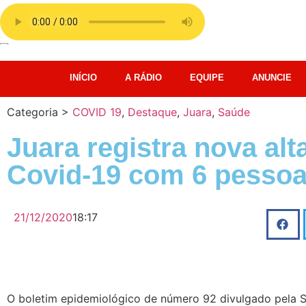
INÍCIO
A RÁDIO
EQUIPE
ANUNCIE
Categoria >
COVID 19
,
Destaque
,
Juara
,
Saúde
Juara registra nova alt
Covid-19 com 6 pessoa
21/12/2020
18:17
O boletim epidemiológico de número 92 divulgado pela 