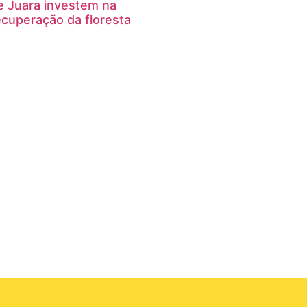
e Juara investem na
ecuperação da floresta