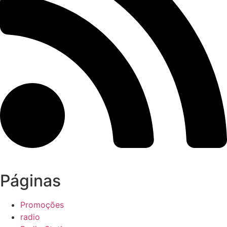
Páginas
Promoções
radio