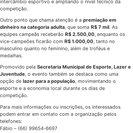
intercâmbio esportivo e ampliando o nível técnico da
competição.
Outro ponto que chama atenção é a
premiação em
dinheiro na categoria adulta
, que soma
R$ 7 mil
. As
equipes campeãs receberão
R$ 2.500,00
, enquanto os
vice-campeões ficarão com
R$ 1.000,00
, tanto no
masculino quanto no feminino, além de troféus e
medalhas.
Promovido pela
Secretaria Municipal de Esporte, Lazer e
Juventude
, o evento também se destaca como uma
opção de
lazer para a população
, movimentando o
esporte e a economia local durante os dias de
competição.
Para mais informações ou inscrições, os interessados
podem entrar em contato com a organização pelos
telefones:
Fábio – (66) 99654-6697