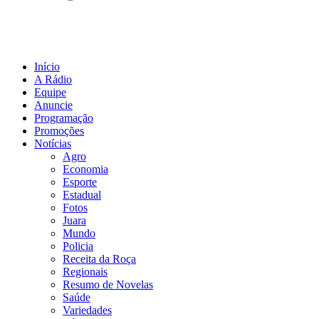
Início
A Rádio
Equipe
Anuncie
Programação
Promoções
Notícias
Agro
Economia
Esporte
Estadual
Fotos
Juara
Mundo
Policia
Receita da Roça
Regionais
Resumo de Novelas
Saúde
Variedades