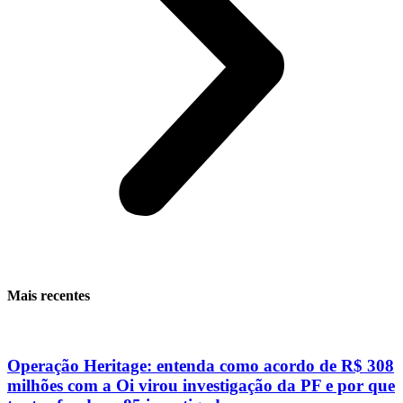
Mais recentes
Operação Heritage: entenda como acordo de R$ 308
milhões com a Oi virou investigação da PF e por que