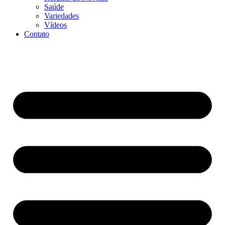
Saúde
Variedades
Vídeos
Contato