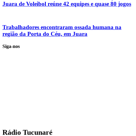
Juara de Voleibol reúne 42 equipes e quase 80 jogos
Trabalhadores encontraram ossada humana na
região da Porta do Céu, em Juara
Siga-nos
Rádio Tucunaré