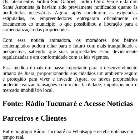
Os loteamentos Jardim São Gabriel, Jardim Ouro Verde e Jardim
Santa Antonieta já haviam sido previamente notificados quanto às
benfeitorias necessárias. Agora, após concluírem as exigências
estipuladas, os empreendedores entregaram oficialmente os
loteamentos ao município, o que possibilitou a liberação para a
comercialização das propriedades.
Com essa notícia animadora, os moradores dos bairros
contemplados podem olhar para o futuro com mais tranquilidade e
perspectiva, sabendo que suas propriedades estão devidamente
regularizadas e em conformidade com as leis vigentes.
Essa medida é mais um passo importante para o desenvolvimento
urbano de Juara, proporcionando aos cidadãos um ambiente seguro
e protegido para viver e investir. Agora, os novos proprietários
poderão realizar transações com maior facilidade, impulsionando o
mercado imobiliário local.
Fonte: Rádio Tucunaré e Acesse Notícias
Parceiros e Clientes
Entre no grupo Rádio Tucunaré no Whatsapp e receba notícias em
tempo real.