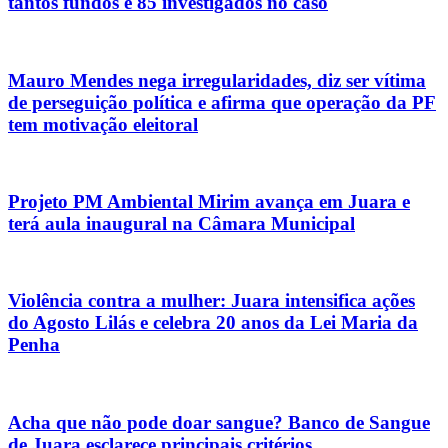
tantos fundos e 85 investigados no caso
Mauro Mendes nega irregularidades, diz ser vítima
de perseguição política e afirma que operação da PF
tem motivação eleitoral
Projeto PM Ambiental Mirim avança em Juara e
terá aula inaugural na Câmara Municipal
Violência contra a mulher: Juara intensifica ações
do Agosto Lilás e celebra 20 anos da Lei Maria da
Penha
Acha que não pode doar sangue? Banco de Sangue
de Juara esclarece principais critérios