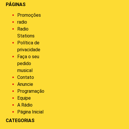
PÁGINAS
Promoções
radio
Radio
Stations
Política de
privacidade
Faça o seu
pedido
musical
Contato
Anuncie
Programação
Equipe
A Rádio
Página Inicial
CATEGORIAS