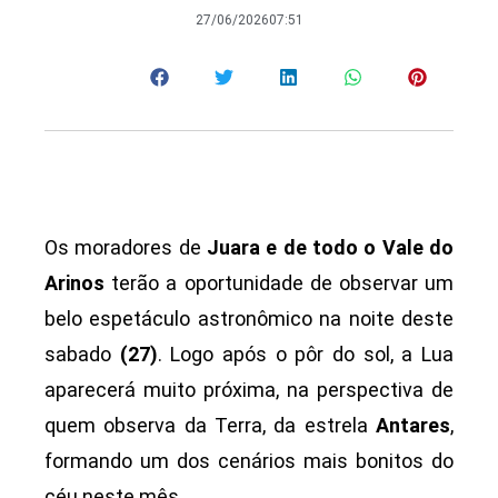
27/06/2026
07:51
Os moradores de
Juara e de todo o Vale do
Arinos
terão a oportunidade de observar um
belo espetáculo astronômico na noite deste
sabado
(27)
. Logo após o pôr do sol, a Lua
aparecerá muito próxima, na perspectiva de
quem observa da Terra, da estrela
Antares
,
formando um dos cenários mais bonitos do
céu neste mês.