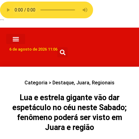
6 de agosto de 2026 11:06
Categoria >
Destaque
,
Juara
,
Regionais
Lua e estrela gigante vão dar
espetáculo no céu neste Sabado;
fenômeno poderá ser visto em
Juara e região