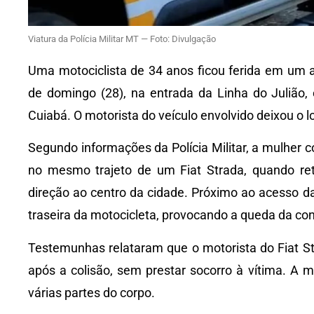
Viatura da Polícia Militar MT — Foto: Divulgação
Uma motociclista de 34 anos ficou ferida em um 
de domingo (28), na entrada da Linha do Julião
Cuiabá. O motorista do veículo envolvido deixou o l
Segundo informações da Polícia Militar, a mulher
no mesmo trajeto de um Fiat Strada, quando re
direção ao centro da cidade. Próximo ao acesso da
traseira da motocicleta, provocando a queda da co
Testemunhas relataram que o motorista do Fiat St
após a colisão, sem prestar socorro à vítima. A m
várias partes do corpo.