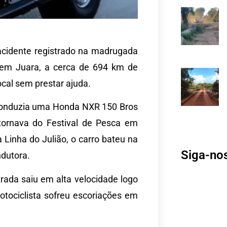
acidente registrado na madrugada
, em Juara, a cerca de 694 km de
ocal sem prestar ajuda.
 conduzia uma Honda NXR 150 Bros
tornava do Festival de Pesca em
 Linha do Julião, o carro bateu na
Siga-no
ndutora.
rada saiu em alta velocidade logo
otociclista sofreu escoriações em