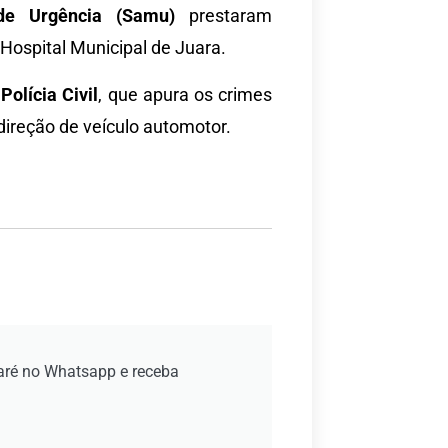
de Urgência (Samu)
prestaram
Hospital Municipal de Juara.
a
Polícia Civil
, que apura os crimes
direção de veículo automotor.
aré no Whatsapp e receba