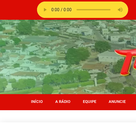
INÍCIO
A RÁDIO
EQUIPE
ANUNCIE