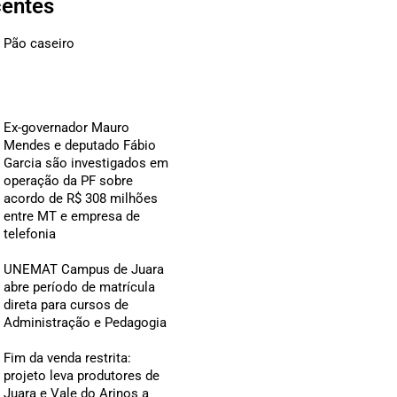
centes
Pão caseiro
Ex-governador Mauro
Mendes e deputado Fábio
Garcia são investigados em
operação da PF sobre
acordo de R$ 308 milhões
entre MT e empresa de
telefonia
UNEMAT Campus de Juara
abre período de matrícula
direta para cursos de
Administração e Pedagogia
Fim da venda restrita:
projeto leva produtores de
Juara e Vale do Arinos a