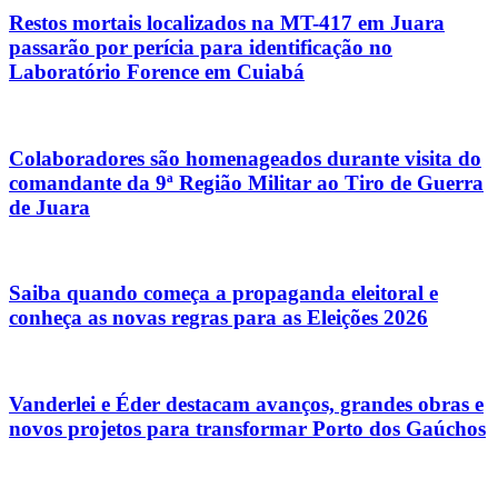
Restos mortais localizados na MT-417 em Juara
passarão por perícia para identificação no
Laboratório Forence em Cuiabá
Colaboradores são homenageados durante visita do
comandante da 9ª Região Militar ao Tiro de Guerra
de Juara
Saiba quando começa a propaganda eleitoral e
conheça as novas regras para as Eleições 2026
Vanderlei e Éder destacam avanços, grandes obras e
novos projetos para transformar Porto dos Gaúchos