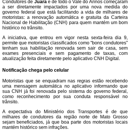
Condutores de
Juara
e de todo o Vale do Arinos começaram
a ser diretamente impactados por uma nova medida do
governo federal que está facilitando a vida de milhares de
motoristas: a renovação automática e gratuita da Carteira
Nacional de Habilitação (CNH) para quem mantém um bom
histórico no trânsito.
A iniciativa, que entrou em vigor nesta sexta-feira dia 9,
permite que motoristas classificados como “bons condutores”
tenham sua habilitação renovada sem sair de casa, sem
exames presenciais e sem pagamento de taxas, com
atualização feita diretamente pelo aplicativo CNH Digital.
Notificação chega pelo celular
Motoristas que se enquadram nas regras estão recebendo
uma mensagem automática no aplicativo informando que
sua CNH já foi renovada pelo sistema do governo federal,
como reconhecimento por sua conduta responsável no
trânsito.
A expectativa do Ministério dos Transportes é de que
milhares de condutores da região norte de Mato Grosso
sejam beneficiados, já que boa parte dos motoristas locais
mantém histórico sem infrações.