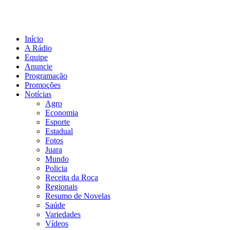
Início
A Rádio
Equipe
Anuncie
Programação
Promoções
Notícias
Agro
Economia
Esporte
Estadual
Fotos
Juara
Mundo
Policia
Receita da Roça
Regionais
Resumo de Novelas
Saúde
Variedades
Vídeos