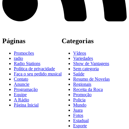
Páginas
Categorias
Promoções
Vídeos
radio
Variedades
Radio Stations
Show de Vantagens
Política de privacidade
Sem categoria
Faça o seu pedido musical
Saúde
Contato
Resumo de Novelas
Anuncie
Regionais
Programação
Receita da Roça
Equipe
Promoção
A Rádio
Policia
Página Inicial
Mundo
Juara
Fotos
Estadual
Esporte