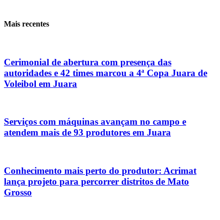
Mais recentes
Cerimonial de abertura com presença das
autoridades e 42 times marcou a 4ª Copa Juara de
Voleibol em Juara
Serviços com máquinas avançam no campo e
atendem mais de 93 produtores em Juara
Conhecimento mais perto do produtor: Acrimat
lança projeto para percorrer distritos de Mato
Grosso