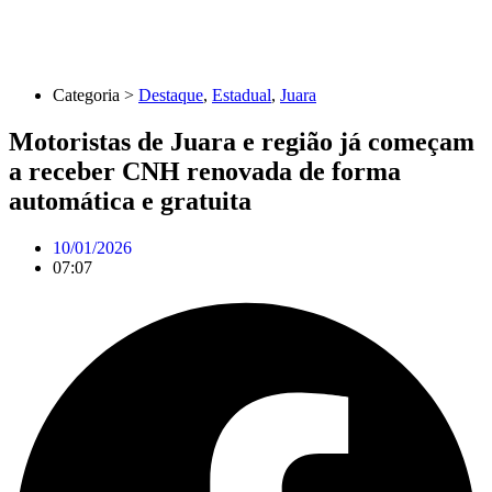
Categoria >
Destaque
,
Estadual
,
Juara
Motoristas de Juara e região já começam
a receber CNH renovada de forma
automática e gratuita
10/01/2026
07:07