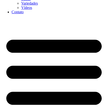
Variedades
Vídeos
Contato