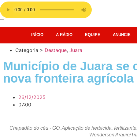
INÍCIO
A RÁDIO
EQUIPE
ANUNCIE
Categoria >
Destaque
,
Juara
Município de Juara se
nova fronteira agrícola
26/12/2025
07:00
Chapadão do céu - GO. Aplicação de herbicida, fertilizante.
Wenderson Araujo/Tri