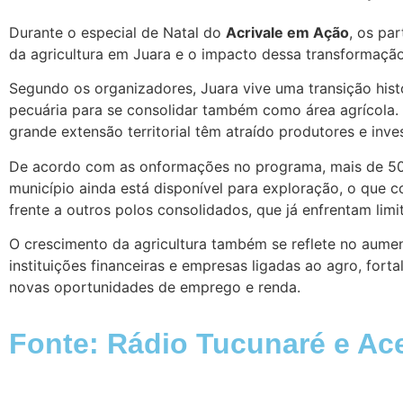
Durante o especial de Natal do
Acrivale em Ação
, os pa
da agricultura em Juara e o impacto dessa transformaçã
Segundo os organizadores, Juara vive uma transição hist
pecuária para se consolidar também como área agrícola. S
grande extensão territorial têm atraído produtores e inve
De acordo com as onformações no programa, mais de 50% 
município ainda está disponível para exploração, o que 
frente a outros polos consolidados, que já enfrentam lim
O crescimento da agricultura também se reflete no aume
instituições financeiras e empresas ligadas ao agro, for
novas oportunidades de emprego e renda.
Fonte: Rádio Tucunaré e Ac