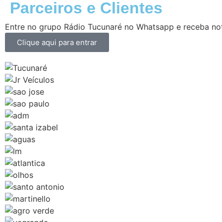
Parceiros e Clientes
Entre no grupo Rádio Tucunaré no Whatsapp e receba not
Clique aqui para entrar