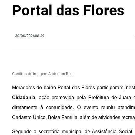
Portal das Flores
30/06/2026
08:49
Creditos de imagem Anderson Reis
Moradores do bairro Portal das Flores participaram, ne
Cidadania
, ação promovida pela Prefeitura de Juara q
diretamente à comunidade. O evento reuniu atendime
Cadastro Único, Bolsa Família, além de atividades recreat
Segundo a secretária municipal de Assistência Social, 