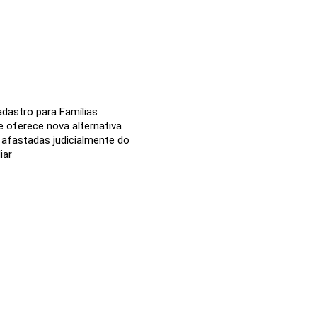
cadastro para Famílias
 oferece nova alternativa
 afastadas judicialmente do
iar