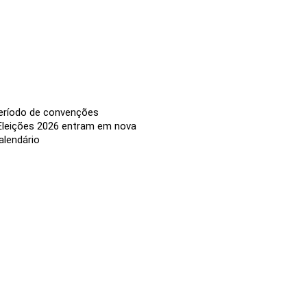
eríodo de convenções
 Eleições 2026 entram em nova
alendário