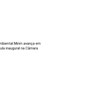
mbiental Mirim avança em
aula inaugural na Câmara