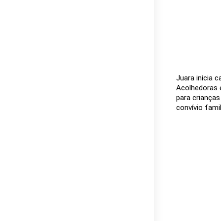
Juara inicia 
Acolhedoras e
para crianças
convívio famil