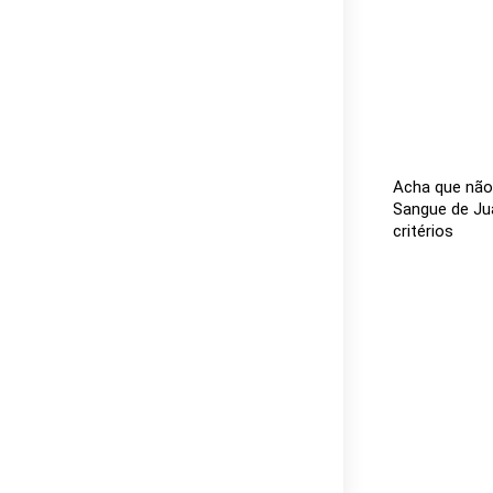
Acha que não
Sangue de Jua
critérios