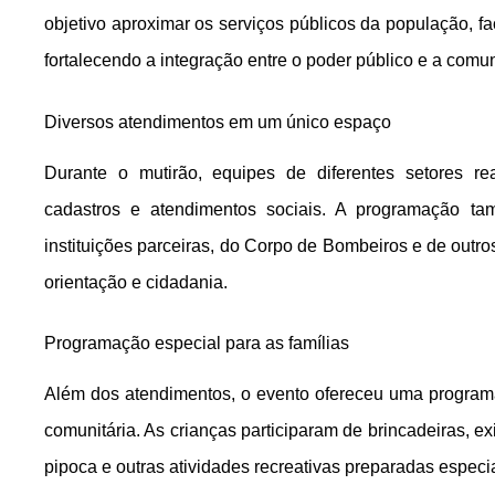
objetivo aproximar os serviços públicos da população, f
fortalecendo a integração entre o poder público e a comu
Diversos atendimentos em um único espaço
Durante o mutirão, equipes de diferentes setores rea
cadastros e atendimentos sociais. A programação t
instituições parceiras, do Corpo de Bombeiros e de out
orientação e cidadania.
Programação especial para as famílias
Além dos atendimentos, o evento ofereceu uma programa
comunitária. As crianças participaram de brincadeiras, exi
pipoca e outras atividades recreativas preparadas especia