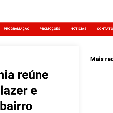
PROGRAMAÇÃO
PROMOÇÕES
NOTÍCIAS
CONTATO
Mais re
nia reúne
lazer e
 bairro