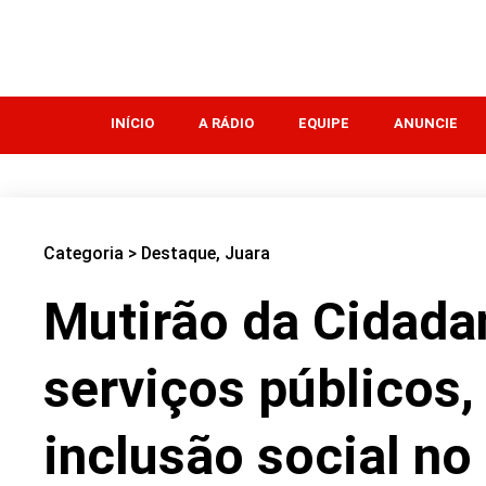
INÍCIO
A RÁDIO
EQUIPE
ANUNCIE
Categoria >
Destaque
,
Juara
Mutirão da Cidada
serviços públicos, 
inclusão social no