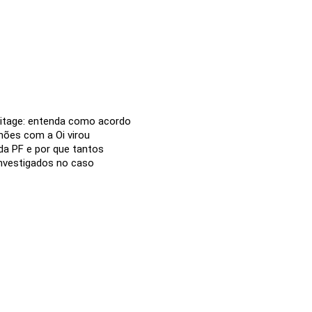
itage: entenda como acordo
hões com a Oi virou
da PF e por que tantos
investigados no caso