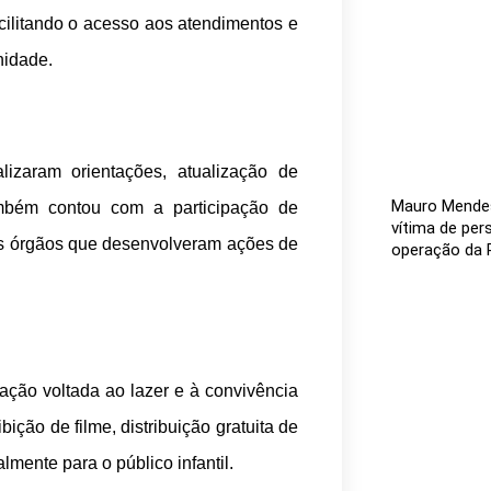
acilitando o acesso aos atendimentos e
nidade.
lizaram orientações, atualização de
Mauro Mendes 
ambém contou com a participação de
vítima de per
ros órgãos que desenvolveram ações de
operação da 
ção voltada ao lazer e à convivência
bição de filme, distribuição gratuita de
lmente para o público infantil.