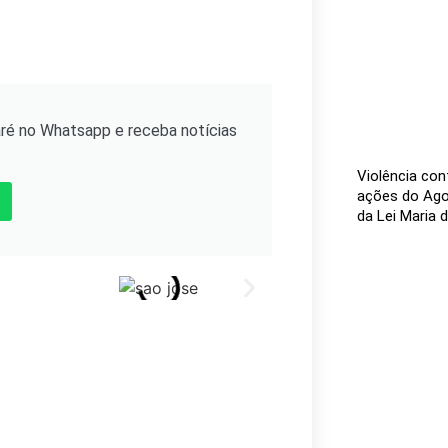
ré no Whatsapp e receba notícias
Violência cont
ações do Agos
da Lei Maria 