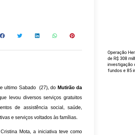
Operação Her
de R$ 308 mil
investigação 
fundos e 85 
ste ultimo Sabado
(27), do
Mutirão da
ue levou diversos serviços gratuitos
ntos de assistência social, saúde,
ivas e serviços voltados às famílias.
Cristina Mota, a iniciativa teve como