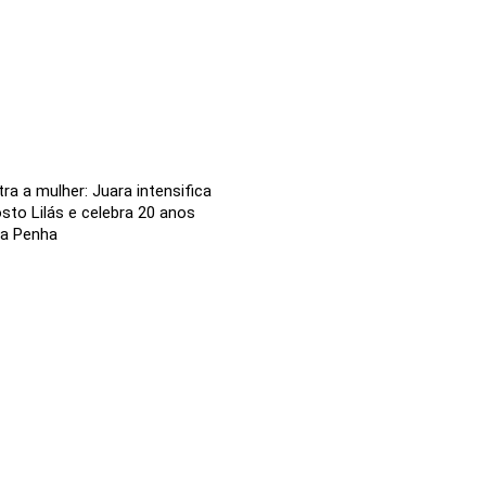
ra a mulher: Juara intensifica
to Lilás e celebra 20 anos
da Penha