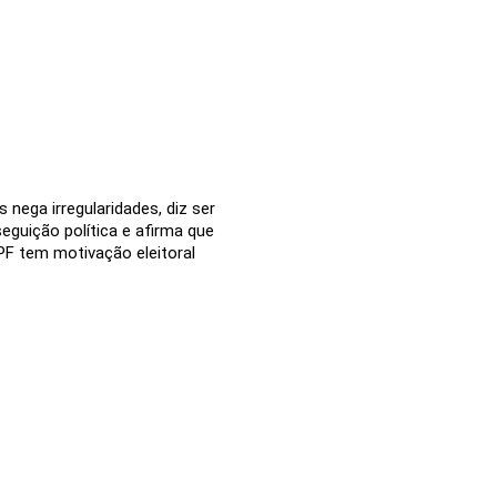
nega irregularidades, diz ser
seguição política e afirma que
PF tem motivação eleitoral