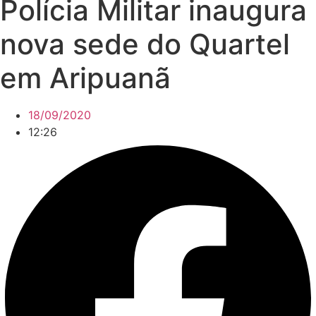
Polícia Militar inaugura
nova sede do Quartel
em Aripuanã
18/09/2020
12:26