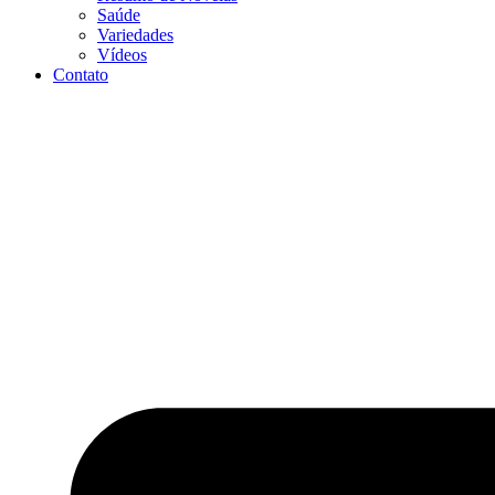
Saúde
Variedades
Vídeos
Contato