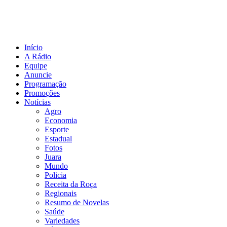
Início
A Rádio
Equipe
Anuncie
Programação
Promoções
Notícias
Agro
Economia
Esporte
Estadual
Fotos
Juara
Mundo
Policia
Receita da Roça
Regionais
Resumo de Novelas
Saúde
Variedades