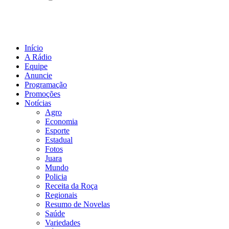
Início
A Rádio
Equipe
Anuncie
Programação
Promoções
Notícias
Agro
Economia
Esporte
Estadual
Fotos
Juara
Mundo
Policia
Receita da Roça
Regionais
Resumo de Novelas
Saúde
Variedades