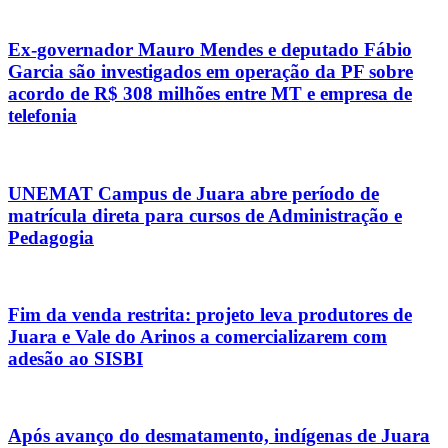
Ex-governador Mauro Mendes e deputado Fábio
Garcia são investigados em operação da PF sobre
acordo de R$ 308 milhões entre MT e empresa de
telefonia
UNEMAT Campus de Juara abre período de
matrícula direta para cursos de Administração e
Pedagogia
Fim da venda restrita: projeto leva produtores de
Juara e Vale do Arinos a comercializarem com
adesão ao SISBI
Após avanço do desmatamento, indígenas de Juara