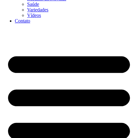
Saúde
Variedades
Vídeos
Contato