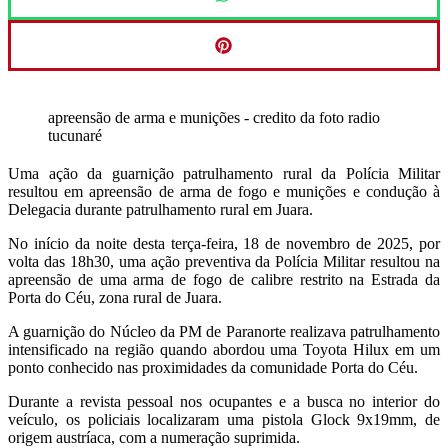
apreensão de arma e munições - credito da foto radio
tucunaré
Uma ação da guarnição patrulhamento rural da Polícia Militar
resultou em apreensão de arma de fogo e munições e condução à
Delegacia durante patrulhamento rural em Juara.
No início da noite desta terça-feira, 18 de novembro de 2025, por
volta das 18h30, uma ação preventiva da Polícia Militar resultou na
apreensão de uma arma de fogo de calibre restrito na Estrada da
Porta do Céu, zona rural de Juara.
A guarnição do Núcleo da PM de Paranorte realizava patrulhamento
intensificado na região quando abordou uma Toyota Hilux em um
ponto conhecido nas proximidades da comunidade Porta do Céu.
Durante a revista pessoal nos ocupantes e a busca no interior do
veículo, os policiais localizaram uma pistola Glock 9x19mm, de
origem austríaca, com a numeração suprimida.