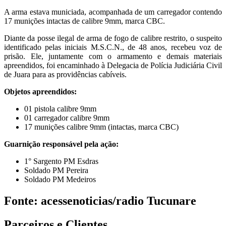
A arma estava municiada, acompanhada de um carregador contendo
17 munições intactas de calibre 9mm, marca CBC.
Diante da posse ilegal de arma de fogo de calibre restrito, o suspeito
identificado pelas iniciais M.S.C.N., de 48 anos, recebeu voz de
prisão. Ele, juntamente com o armamento e demais materiais
apreendidos, foi encaminhado à Delegacia de Polícia Judiciária Civil
de Juara para as providências cabíveis.
Objetos apreendidos:
01 pistola calibre 9mm
01 carregador calibre 9mm
17 munições calibre 9mm (intactas, marca CBC)
Guarnição responsável pela ação:
1° Sargento PM Esdras
Soldado PM Pereira
Soldado PM Medeiros
Fonte: acessenoticias/radio Tucunare
Parceiros e Clientes