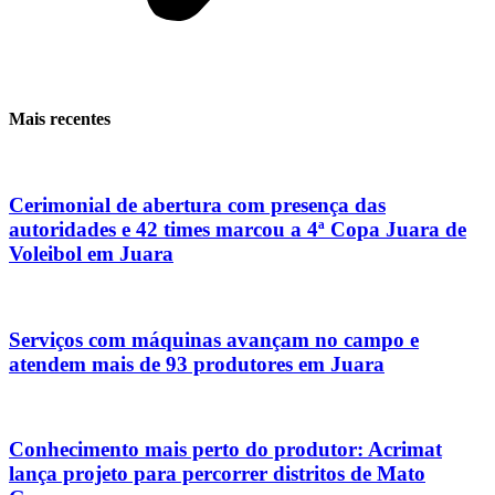
Mais recentes
Cerimonial de abertura com presença das
autoridades e 42 times marcou a 4ª Copa Juara de
Voleibol em Juara
Serviços com máquinas avançam no campo e
atendem mais de 93 produtores em Juara
Conhecimento mais perto do produtor: Acrimat
lança projeto para percorrer distritos de Mato