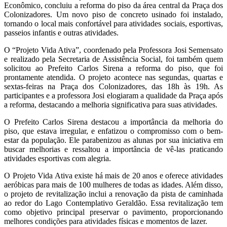
Econômico, concluiu a reforma do piso da área central da Praça dos
Colonizadores. Um novo piso de concreto usinado foi instalado,
tornando o local mais confortável para atividades sociais, esportivas,
passeios infantis e outras atividades.
O “Projeto Vida Ativa”, coordenado pela Professora Josi Semensato
e realizado pela Secretaria de Assistência Social, foi também quem
solicitou ao Prefeito Carlos Sirena a reforma do piso, que foi
prontamente atendida. O projeto acontece nas segundas, quartas e
sextas-feiras na Praça dos Colonizadores, das 18h às 19h. As
participantes e a professora Josi elogiaram a qualidade da Praça após
a reforma, destacando a melhoria significativa para suas atividades.
O Prefeito Carlos Sirena destacou a importância da melhoria do
piso, que estava irregular, e enfatizou o compromisso com o bem-
estar da população. Ele parabenizou as alunas por sua iniciativa em
buscar melhorias e ressaltou a importância de vê-las praticando
atividades esportivas com alegria.
O Projeto Vida Ativa existe há mais de 20 anos e oferece atividades
aeróbicas para mais de 100 mulheres de todas as idades. Além disso,
o projeto de revitalização inclui a renovação da pista de caminhada
ao redor do Lago Contemplativo Geraldão. Essa revitalização tem
como objetivo principal preservar o pavimento, proporcionando
melhores condições para atividades físicas e momentos de lazer.