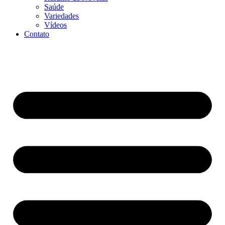
Saúde
Variedades
Vídeos
Contato