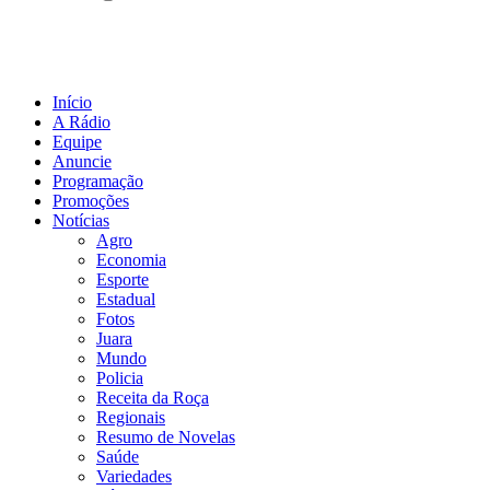
Início
A Rádio
Equipe
Anuncie
Programação
Promoções
Notícias
Agro
Economia
Esporte
Estadual
Fotos
Juara
Mundo
Policia
Receita da Roça
Regionais
Resumo de Novelas
Saúde
Variedades