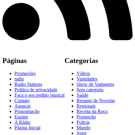
Páginas
Categorias
Promoções
Vídeos
radio
Variedades
Radio Stations
Show de Vantagens
Política de privacidade
Sem categoria
Faça o seu pedido musical
Saúde
Contato
Resumo de Novelas
Anuncie
Regionais
Programação
Receita da Roça
Equipe
Promoção
A Rádio
Policia
Página Inicial
Mundo
Juara