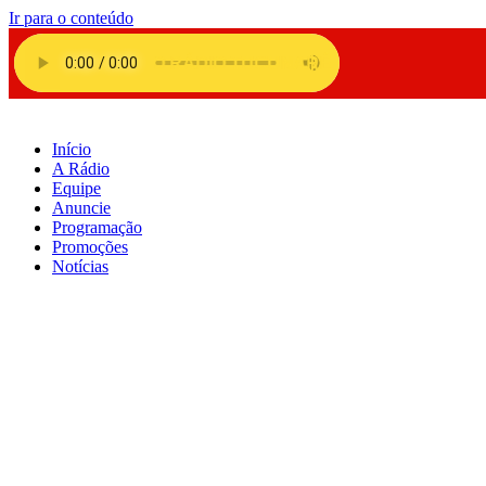
Ir para o conteúdo
Início
A Rádio
Equipe
Anuncie
Programação
Promoções
Notícias