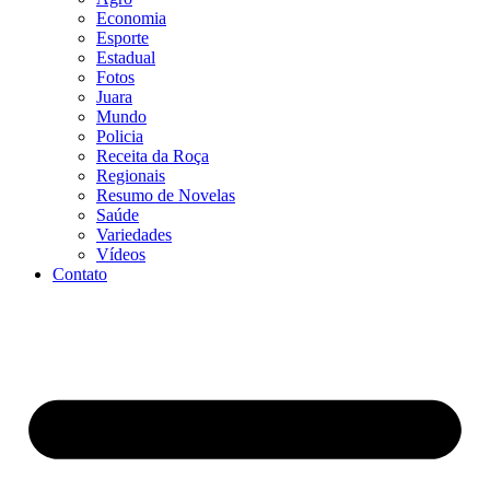
Economia
Esporte
Estadual
Fotos
Juara
Mundo
Policia
Receita da Roça
Regionais
Resumo de Novelas
Saúde
Variedades
Vídeos
Contato