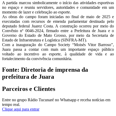
A partida marcou simbolicamente o início das atividades esportivas
no espaço e reuniu servidores, autoridades e comunidade em um
momento de lazer e celebração ao esporte.
As obras do campo foram iniciadas no final de maio de 2025 e
executadas com recursos de emenda parlamentar destinada pelo
deputado federal Juarez Costa. A construção ocorreu por meio do
Convênio nº 0046-2024, firmado entre a Prefeitura de Juara e o
Governo do Estado de Mato Grosso, por meio da Secretaria de
Estado de Infraestrutura e Logística (SINFRA-MT).
Com a inauguração do Campo Society “Moisés Vitor Barroso”,
Juara passa a contar com mais um importante espaço público
voltado ao incentivo ao esporte, à qualidade de vida e ao
fortalecimento da convivência comunitária.
Fonte: Diretoria de imprensa da
prefeitura de Juara
Parceiros e Clientes
Entre no grupo Rádio Tucunaré no Whatsapp e receba notícias em
tempo real.
Clique aqui para entrar