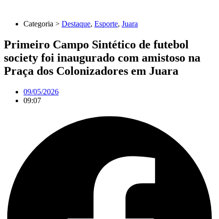
Categoria >
Destaque
,
Esporte
,
Juara
Primeiro Campo Sintético de futebol
society foi inaugurado com amistoso na
Praça dos Colonizadores em Juara
09/05/2026
09:07