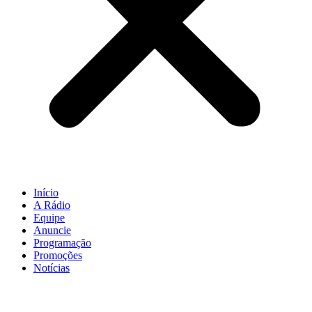
Início
A Rádio
Equipe
Anuncie
Programação
Promoções
Notícias