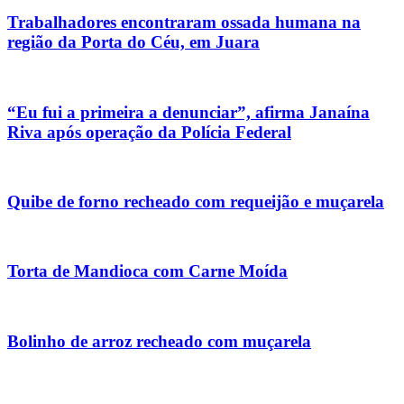
Trabalhadores encontraram ossada humana na
região da Porta do Céu, em Juara
“Eu fui a primeira a denunciar”, afirma Janaína
Riva após operação da Polícia Federal
Quibe de forno recheado com requeijão e muçarela
Torta de Mandioca com Carne Moída
Bolinho de arroz recheado com muçarela