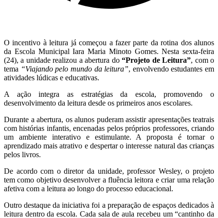
O incentivo à leitura já começou a fazer parte da rotina dos alunos
da Escola Municipal Iara Maria Minoto Gomes. Nesta sexta-feira
(24), a unidade realizou a abertura do
“Projeto de Leitura”
, com o
tema
“Viajando pelo mundo da leitura”
, envolvendo estudantes em
atividades lúdicas e educativas.
A ação integra as estratégias da escola, promovendo o
desenvolvimento da leitura desde os primeiros anos escolares.
Durante a abertura, os alunos puderam assistir apresentações teatrais
com histórias infantis, encenadas pelos próprios professores, criando
um ambiente interativo e estimulante. A proposta é tornar o
aprendizado mais atrativo e despertar o interesse natural das crianças
pelos livros.
De acordo com o diretor da unidade, professor Wesley, o projeto
tem como objetivo desenvolver a fluência leitora e criar uma relação
afetiva com a leitura ao longo do processo educacional.
Outro destaque da iniciativa foi a preparação de espaços dedicados à
leitura dentro da escola. Cada sala de aula recebeu um “cantinho da