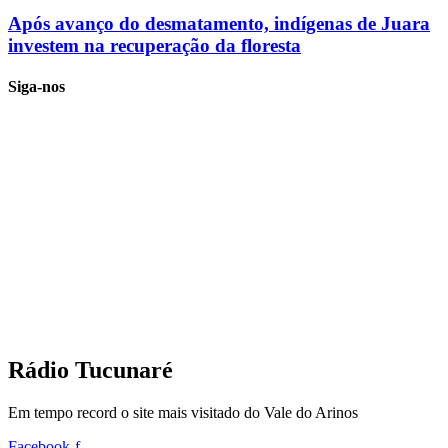
Após avanço do desmatamento, indígenas de Juara
investem na recuperação da floresta
Siga-nos
Rádio Tucunaré
Em tempo record o site mais visitado do Vale do Arinos
Facebook-f