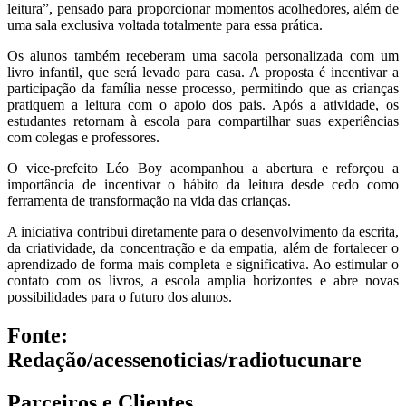
leitura”, pensado para proporcionar momentos acolhedores, além de
uma sala exclusiva voltada totalmente para essa prática.
Os alunos também receberam uma sacola personalizada com um
livro infantil, que será levado para casa. A proposta é incentivar a
participação da família nesse processo, permitindo que as crianças
pratiquem a leitura com o apoio dos pais. Após a atividade, os
estudantes retornam à escola para compartilhar suas experiências
com colegas e professores.
O vice-prefeito Léo Boy acompanhou a abertura e reforçou a
importância de incentivar o hábito da leitura desde cedo como
ferramenta de transformação na vida das crianças.
A iniciativa contribui diretamente para o desenvolvimento da escrita,
da criatividade, da concentração e da empatia, além de fortalecer o
aprendizado de forma mais completa e significativa. Ao estimular o
contato com os livros, a escola amplia horizontes e abre novas
possibilidades para o futuro dos alunos.
Fonte:
Redação/acessenoticias/radiotucunare
Parceiros e Clientes