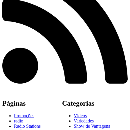
Páginas
Categorias
Promoções
Vídeos
radio
Variedades
Radio Stations
Show de Vantagens