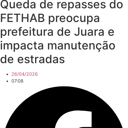
Queda de repasses do
FETHAB preocupa
prefeitura de Juara e
impacta manutenção
de estradas
26/04/2026
07:08