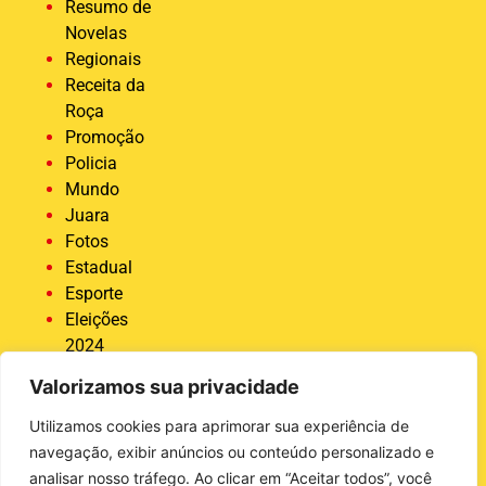
Resumo de
Novelas
Regionais
Receita da
Roça
Promoção
Policia
Mundo
Juara
Fotos
Estadual
Esporte
Eleições
2024
Economia
Valorizamos sua privacidade
Destaque
COVID 19
Utilizamos cookies para aprimorar sua experiência de
Brasil
navegação, exibir anúncios ou conteúdo personalizado e
Bastidores
analisar nosso tráfego. Ao clicar em “Aceitar todos”, você