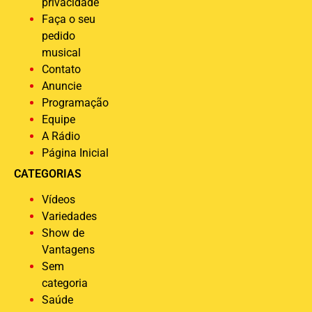
privacidade
Faça o seu
pedido
musical
Contato
Anuncie
Programação
Equipe
A Rádio
Página Inicial
CATEGORIAS
Vídeos
Variedades
Show de
Vantagens
Sem
categoria
Saúde