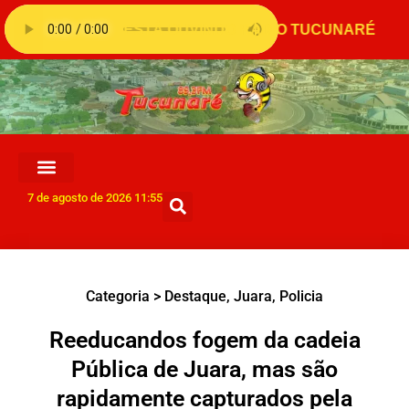
7 de agosto de 2026 11:55
Categoria >
Destaque
,
Juara
,
Policia
Reeducandos fogem da cadeia
Pública de Juara, mas são
rapidamente capturados pela