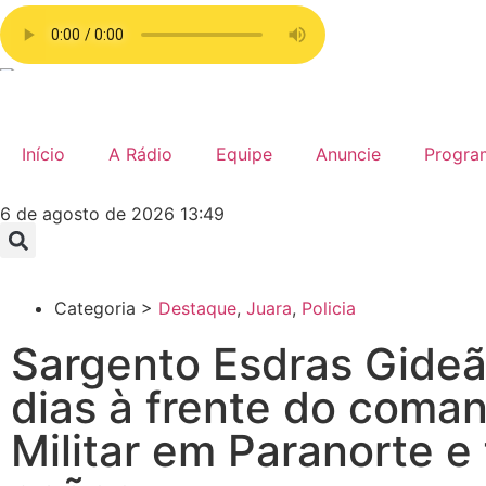
Início
A Rádio
Equipe
Anuncie
Progra
6 de agosto de 2026 13:49
Categoria >
Destaque
,
Juara
,
Policia
Sargento Esdras Gide
dias à frente do coman
Militar em Paranorte e