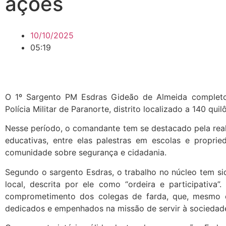
ações
10/10/2025
05:19
O 1º Sargento PM Esdras Gideão de Almeida complet
Polícia Militar de Paranorte, distrito localizado a 140 qu
Nesse período, o comandante tem se destacado pela real
educativas, entre elas palestras em escolas e proprie
comunidade sobre segurança e cidadania.
Segundo o sargento Esdras, o trabalho no núcleo tem si
local, descrita por ele como “ordeira e participativa
comprometimento dos colegas de farda, que, mesmo c
dedicados e empenhados na missão de servir à socieda