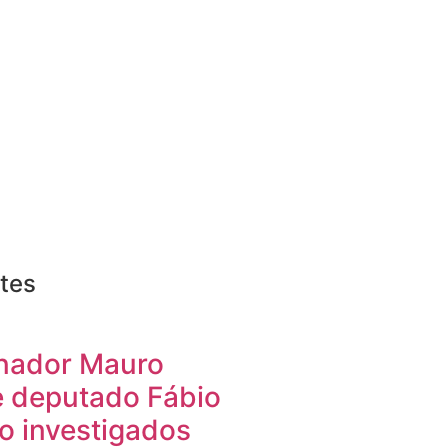
tes
nador Mauro
 deputado Fábio
o investigados