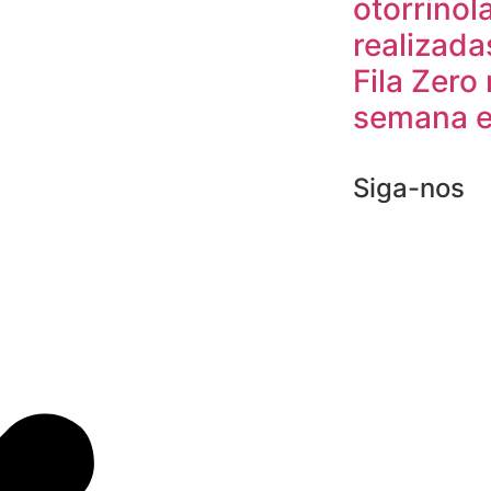
otorrinol
realizada
Fila Zero 
semana e
Siga-nos