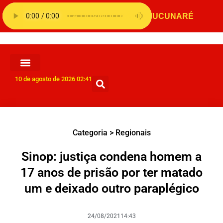
10 de agosto de 2026 02:41
Categoria >
Regionais
Sinop: justiça condena homem a
17 anos de prisão por ter matado
um e deixado outro paraplégico
24/08/2021
14:43