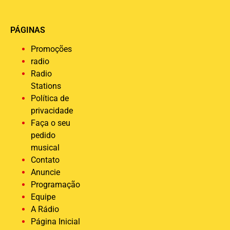
PÁGINAS
Promoções
radio
Radio
Stations
Política de
privacidade
Faça o seu
pedido
musical
Contato
Anuncie
Programação
Equipe
A Rádio
Página Inicial