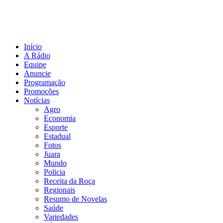
Início
A Rádio
Equipe
Anuncie
Programação
Promoções
Notícias
Agro
Economia
Esporte
Estadual
Fotos
Juara
Mundo
Policia
Receita da Roça
Regionais
Resumo de Novelas
Saúde
Variedades