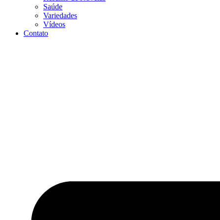
Saúde
Variedades
Vídeos
Contato