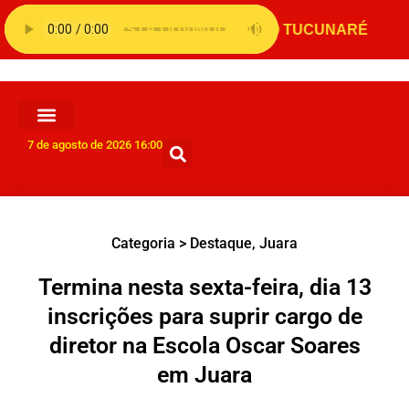
7 de agosto de 2026 16:00
Categoria >
Destaque
,
Juara
Termina nesta sexta-feira, dia 13
inscrições para suprir cargo de
diretor na Escola Oscar Soares
em Juara