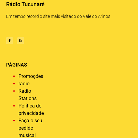
Rádio Tucunaré
Em tempo record o site mais visitado do Vale do Arinos
PÁGINAS
Promoções
radio
Radio
Stations
Política de
privacidade
Faça o seu
pedido
musical