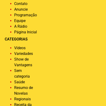
Contato
Anuncie
Programação
Equipe
A Rádio
Página Inicial
CATEGORIAS
Vídeos
Variedades
Show de
Vantagens
Sem
categoria
Saúde
Resumo de
Novelas
Regionais
Receita da