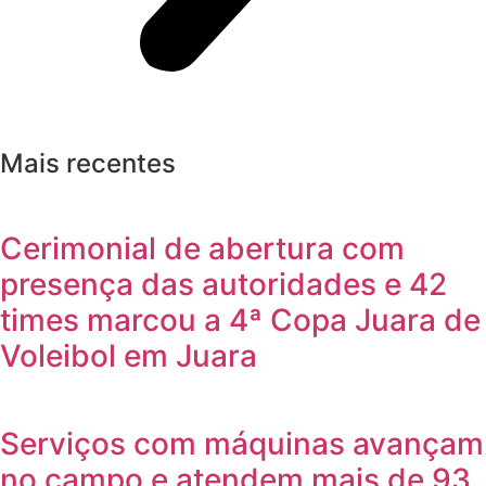
Mais recentes
Cerimonial de abertura com
presença das autoridades e 42
times marcou a 4ª Copa Juara de
Voleibol em Juara
Serviços com máquinas avançam
no campo e atendem mais de 93