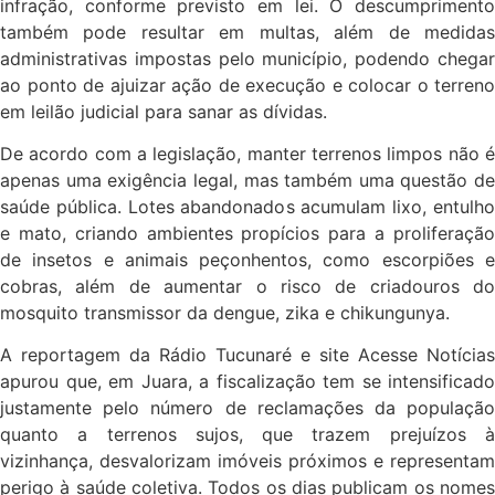
infração, conforme previsto em lei. O descumprimento
também pode resultar em multas, além de medidas
administrativas impostas pelo município, podendo chegar
ao ponto de ajuizar ação de execução e colocar o terreno
em leilão judicial para sanar as dívidas.
De acordo com a legislação, manter terrenos limpos não é
apenas uma exigência legal, mas também uma questão de
saúde pública. Lotes abandonados acumulam lixo, entulho
e mato, criando ambientes propícios para a proliferação
de insetos e animais peçonhentos, como escorpiões e
cobras, além de aumentar o risco de criadouros do
mosquito transmissor da dengue, zika e chikungunya.
A reportagem da Rádio Tucunaré e site Acesse Notícias
apurou que, em Juara, a fiscalização tem se intensificado
justamente pelo número de reclamações da população
quanto a terrenos sujos, que trazem prejuízos à
vizinhança, desvalorizam imóveis próximos e representam
perigo à saúde coletiva. Todos os dias publicam os nomes