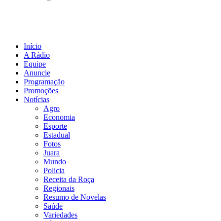
Início
A Rádio
Equipe
Anuncie
Programação
Promoções
Notícias
Agro
Economia
Esporte
Estadual
Fotos
Juara
Mundo
Policia
Receita da Roça
Regionais
Resumo de Novelas
Saúde
Variedades