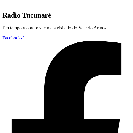
Rádio Tucunaré
Em tempo record o site mais visitado do Vale do Arinos
Facebook-f