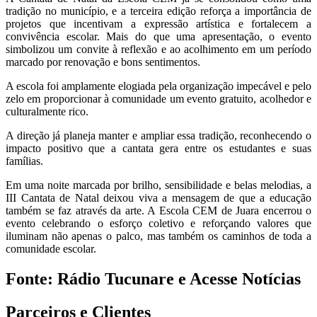
tradição no município, e a terceira edição reforça a importância de
projetos que incentivam a expressão artística e fortalecem a
convivência escolar. Mais do que uma apresentação, o evento
simbolizou um convite à reflexão e ao acolhimento em um período
marcado por renovação e bons sentimentos.
A escola foi amplamente elogiada pela organização impecável e pelo
zelo em proporcionar à comunidade um evento gratuito, acolhedor e
culturalmente rico.
A direção já planeja manter e ampliar essa tradição, reconhecendo o
impacto positivo que a cantata gera entre os estudantes e suas
famílias.
Em uma noite marcada por brilho, sensibilidade e belas melodias, a
III Cantata de Natal deixou viva a mensagem de que a educação
também se faz através da arte. A Escola CEM de Juara encerrou o
evento celebrando o esforço coletivo e reforçando valores que
iluminam não apenas o palco, mas também os caminhos de toda a
comunidade escolar.
Fonte: Rádio Tucunare e Acesse Notícias
Parceiros e Clientes