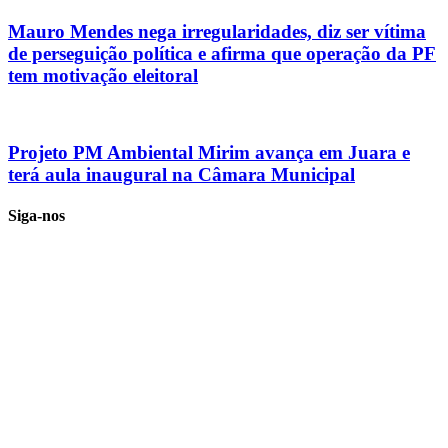
Mauro Mendes nega irregularidades, diz ser vítima
de perseguição política e afirma que operação da PF
tem motivação eleitoral
Projeto PM Ambiental Mirim avança em Juara e
terá aula inaugural na Câmara Municipal
Siga-nos