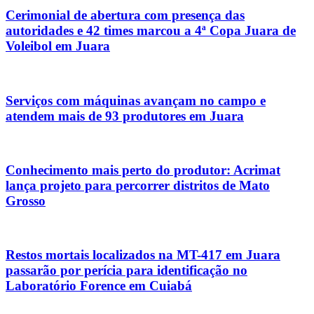
Cerimonial de abertura com presença das
autoridades e 42 times marcou a 4ª Copa Juara de
Voleibol em Juara
Serviços com máquinas avançam no campo e
atendem mais de 93 produtores em Juara
Conhecimento mais perto do produtor: Acrimat
lança projeto para percorrer distritos de Mato
Grosso
Restos mortais localizados na MT-417 em Juara
passarão por perícia para identificação no
Laboratório Forence em Cuiabá