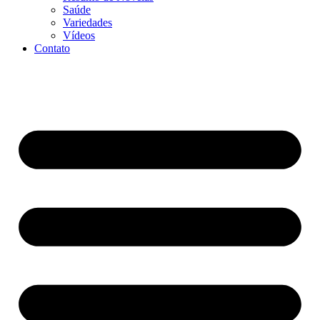
Saúde
Variedades
Vídeos
Contato