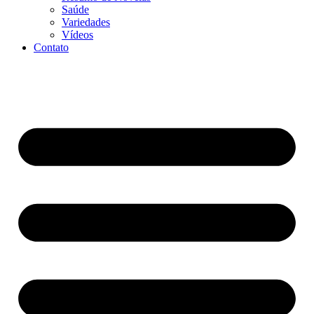
Saúde
Variedades
Vídeos
Contato