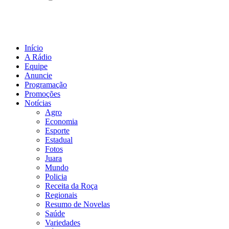
Início
A Rádio
Equipe
Anuncie
Programação
Promoções
Notícias
Agro
Economia
Esporte
Estadual
Fotos
Juara
Mundo
Policia
Receita da Roça
Regionais
Resumo de Novelas
Saúde
Variedades