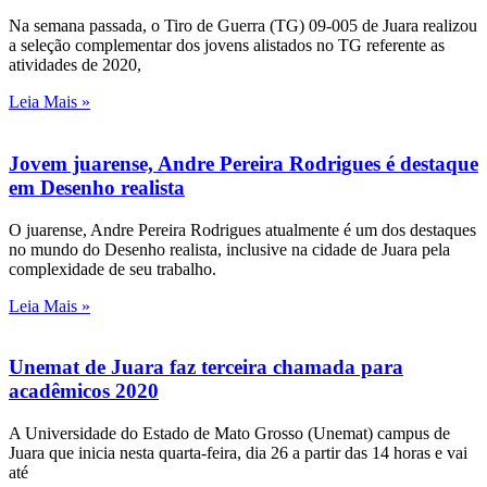
Na semana passada, o Tiro de Guerra (TG) 09-005 de Juara realizou
a seleção complementar dos jovens alistados no TG referente as
atividades de 2020,
Leia Mais »
Jovem juarense, Andre Pereira Rodrigues é destaque
em Desenho realista
O juarense, Andre Pereira Rodrigues atualmente é um dos destaques
no mundo do Desenho realista, inclusive na cidade de Juara pela
complexidade de seu trabalho.
Leia Mais »
Unemat de Juara faz terceira chamada para
acadêmicos 2020
A Universidade do Estado de Mato Grosso (Unemat) campus de
Juara que inicia nesta quarta-feira, dia 26 a partir das 14 horas e vai
até